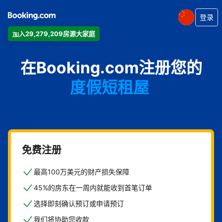
登录
加入29,279,209房源大家庭
公寓
在Booking.com注册您的
酒店
度假短租屋
旅馆
住宿加早餐旅馆
免费注册
最高100万美元的财产损失保障
45%的房东在一周内就能收到首笔订单
选择即刻确认预订或申请预订
我们将协助您收款