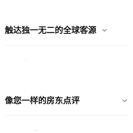
触达独一无二的全球客源
立即触达新客人
像您一样的房东点评
加入和您类似的房东行类