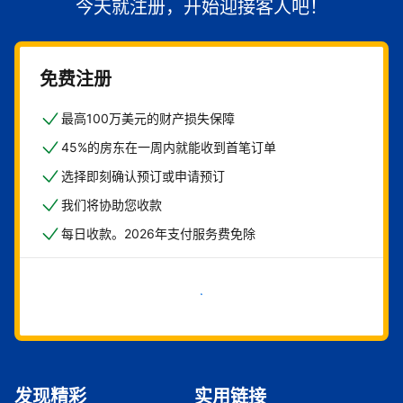
今天就注册，开始迎接客人吧！
免费注册
最高100万美元的财产损失保障
45%的房东在一周内就能收到首笔订单
选择即刻确认预订或申请预订
我们将协助您收款
每日收款。2026年支付服务费免除
立即开始
发现精彩
实用链接