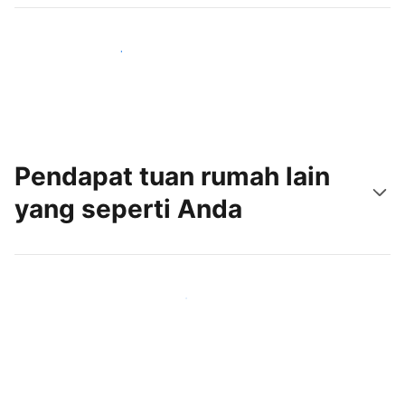
Jangkau tamu baru hari ini
Pendapat tuan rumah lain
yang seperti Anda
Gabung dengan tuan rumah lain seperti Anda