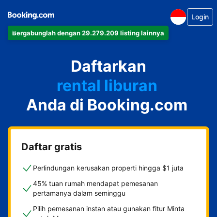
Login
Bergabunglah dengan 29.279.209 listing lainnya
apartemen
Daftarkan
hotel
rental liburan
Anda di Booking.com
guest house
bed & breakfast
Daftar gratis
Perlindungan kerusakan properti hingga $1 juta
45% tuan rumah mendapat pemesanan
pertamanya dalam seminggu
Pilih pemesanan instan atau gunakan fitur Minta