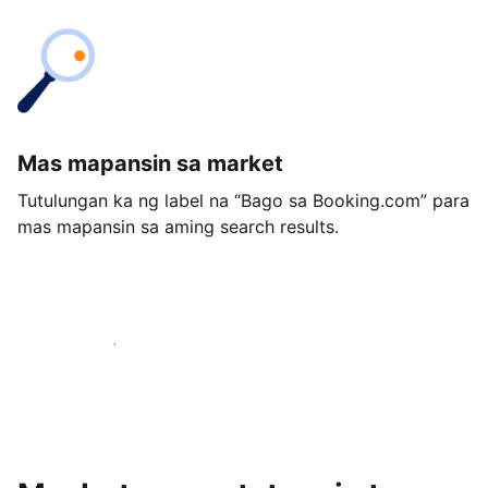
Mas mapansin sa market
Tutulungan ka ng label na “Bago sa Booking.com” para
mas mapansin sa aming search results.
Magsimula ngayon