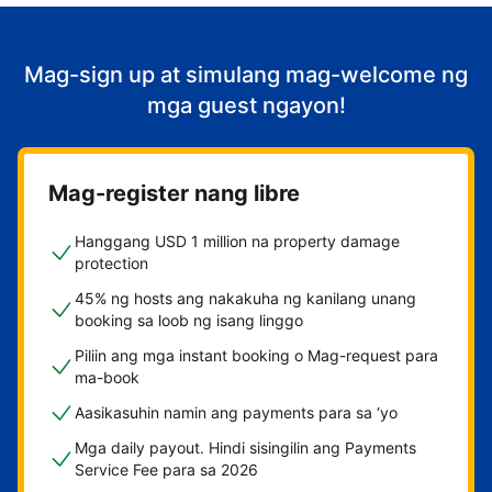
Mag-sign up at simulang mag-welcome ng
mga guest ngayon!
Mag-register nang libre
Hanggang USD 1 million na property damage
protection
45% ng hosts ang nakakuha ng kanilang unang
booking sa loob ng isang linggo
Piliin ang mga instant booking o Mag-request para
ma-book
Aasikasuhin namin ang payments para sa ‘yo
Mga daily payout. Hindi sisingilin ang Payments
Service Fee para sa 2026