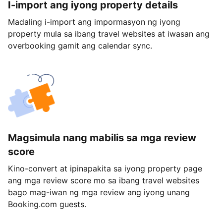
I-import ang iyong property details
Madaling i-import ang impormasyon ng iyong
property mula sa ibang travel websites at iwasan ang
overbooking gamit ang calendar sync.
Magsimula nang mabilis sa mga review
score
Kino-convert at ipinapakita sa iyong property page
ang mga review score mo sa ibang travel websites
bago mag-iwan ng mga review ang iyong unang
Booking.com guests.