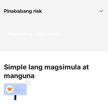
Pinababang risk
Magsimulang kumita ngayon
Simple lang magsimula at
manguna