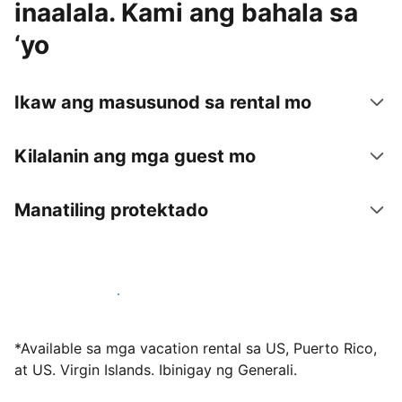
inaalala. Kami ang bahala sa
‘yo
Ikaw ang masusunod sa rental mo
Kilalanin ang mga guest mo
Manatiling protektado
Mag-host sa amin ngayon
*Available sa mga vacation rental sa US, Puerto Rico,
at US. Virgin Islands. Ibinigay ng Generali.