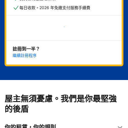
每日收款。2026 年免繳支付服務手續費
現在就開始
註冊到一半？
繼續註冊程序
屋主無須憂慮。我們是你最堅強
的後盾
你的租賃，你的規則