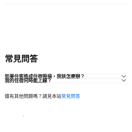
加入同業的行列
常見問答
如果住客造成住宿毀損，我該怎麼辦？
我的住宿何時能上線？
還有其他問題嗎？請見本站
常見問答
開始迎接住客