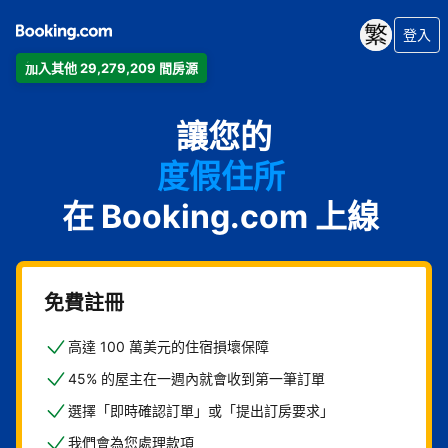
登入
加入其他 29,279,209 間房源
公寓
讓您的
飯店
度假住所
在 Booking.com 上線
家庭旅館
B&B
免費註冊
高達 100 萬美元的住宿損壞保障
45% 的屋主在一週內就會收到第一筆訂單
選擇「即時確認訂單」或「提出訂房要求」
我們會為您處理款項