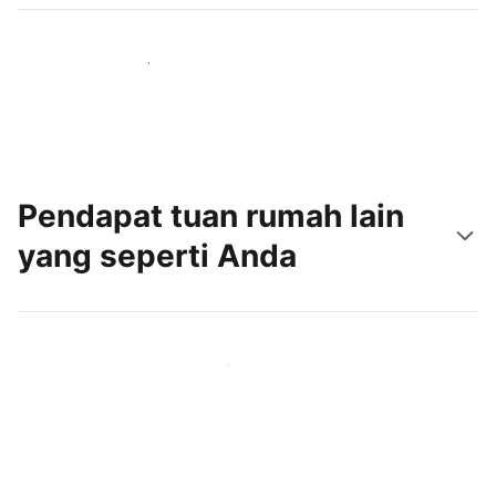
Jangkau tamu baru hari ini
Pendapat tuan rumah lain
yang seperti Anda
Gabung dengan tuan rumah lain seperti Anda