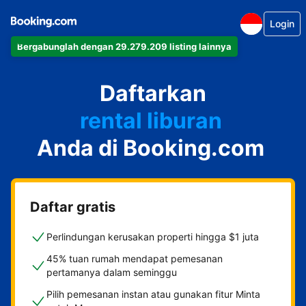
Login
Bergabunglah dengan 29.279.209 listing lainnya
apartemen
Daftarkan
hotel
rental liburan
Anda di Booking.com
guest house
bed & breakfast
Daftar gratis
Perlindungan kerusakan properti hingga $1 juta
45% tuan rumah mendapat pemesanan
pertamanya dalam seminggu
Pilih pemesanan instan atau gunakan fitur Minta