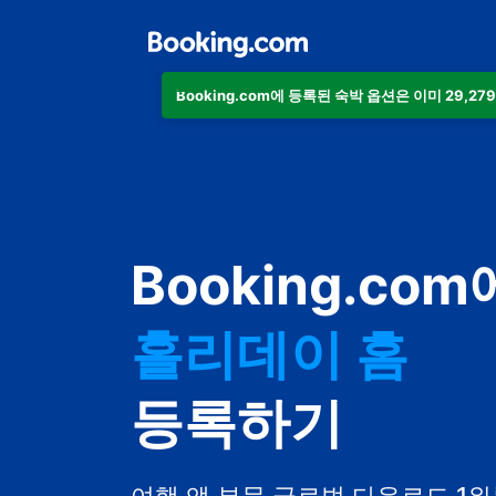
Booking.com에 등록된 숙박 옵션은 이미 29,27
아파트
Booking.com
호텔
홀리데이 홈
게스트하우스
등록하기
비앤비