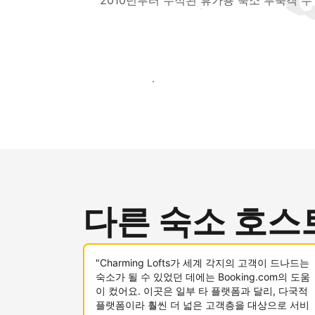
2010년부터 누적된 휴가용 숙소 투숙객 수
새로운 고객층 공략하기
다른 숙소 호스
"Charming Lofts가 세계 각지의 고객이 드나드는
숙소가 될 수 있었던 데에는 Booking.com의 도움
이 컸어요. 이곳은 일부 타 플랫폼과 달리, 다국적
플랫폼이라 훨씬 더 넓은 고객층을 대상으로 서비