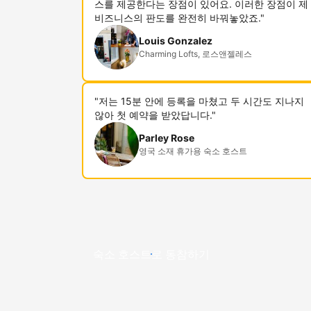
스를 제공한다는 장점이 있어요. 이러한 장점이 제
비즈니스의 판도를 완전히 바꿔놓았죠."
Louis Gonzalez
Charming Lofts, 로스앤젤레스
"저는 15분 안에 등록을 마쳤고 두 시간도 지나지
않아 첫 예약을 받았답니다."
Parley Rose
영국 소재 휴가용 숙소 호스트
숙소 호스트로 동참하기