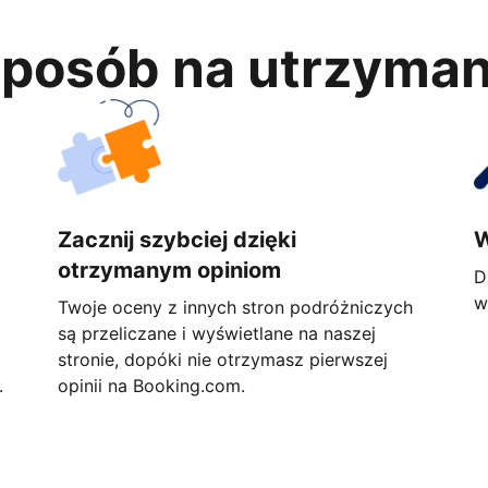
 sposób na utrzyma
Zacznij szybciej dzięki
W
otrzymanym opiniom
D
w
Twoje oceny z innych stron podróżniczych
są przeliczane i wyświetlane na naszej
stronie, dopóki nie otrzymasz pierwszej
.
opinii na Booking.com.