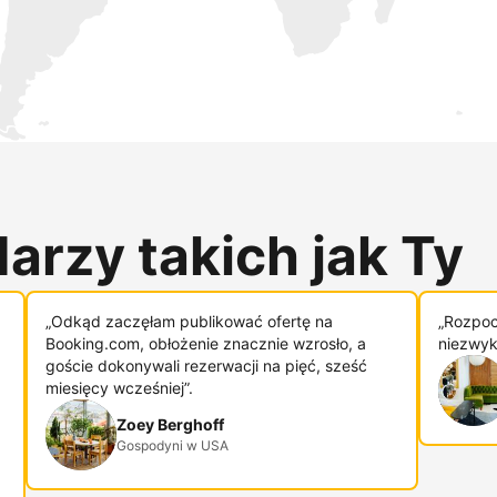
arzy takich jak Ty
„Odkąd zaczęłam publikować ofertę na
„Rozpoc
Booking.com, obłożenie znacznie wzrosło, a
niezwykl
goście dokonywali rezerwacji na pięć, sześć
miesięcy wcześniej”.
Zoey Berghoff
Gospodyni w USA