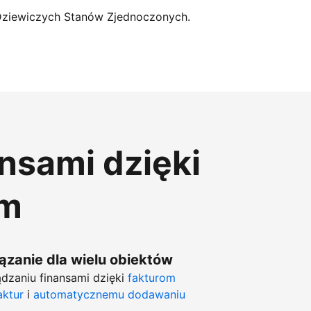
Dziewiczych Stanów Zjednoczonych.
ansami dzięki
om
zanie dla wielu obiektów
dzaniu finansami dzięki
fakturom
aktur
i
automatycznemu dodawaniu