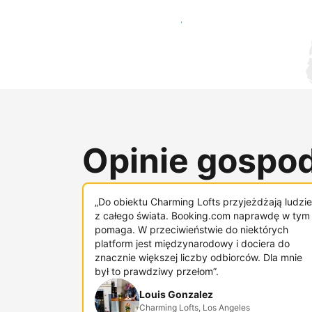
Dotrzyj do nowych gości już dziś
Opinie gospod
„Do obiektu Charming Lofts przyjeżdżają ludzie
z całego świata. Booking.com naprawdę w tym
pomaga. W przeciwieństwie do niektórych
platform jest międzynarodowy i dociera do
znacznie większej liczby odbiorców. Dla mnie
był to prawdziwy przełom”.
Louis Gonzalez
Charming Lofts, Los Angeles