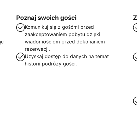
Poznaj swoich gości
Z
Komunikuj się z gośćmi przed
zaakceptowaniem pobytu dzięki
ąc
wiadomościom przed dokonaniem
rezerwacji.
Uzyskaj dostęp do danych na temat
historii podróży gości.