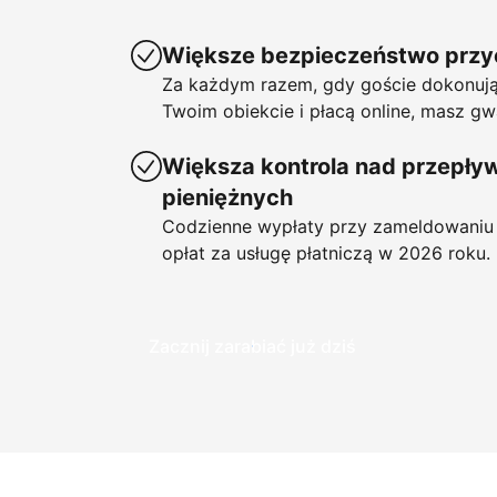
Większe bezpieczeństwo prz
Za każdym razem, gdy goście dokonują
Twoim obiekcie i płacą online, masz gw
Większa kontrola nad przepł
pieniężnych
Codzienne wypłaty przy zameldowaniu 
opłat za usługę płatniczą w 2026 roku.
Zacznij zarabiać już dziś