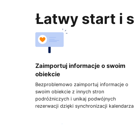
Łatwy start i
Zaimportuj informacje o swoim
obiekcie
Bezproblemowo zaimportuj informacje o
swoim obiekcie z innych stron
podróżniczych i unikaj podwójnych
rezerwacji dzięki synchronizacji kalendarza
Rozpocznij już dziś