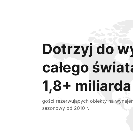
Dotrzyj do w
całego świat
1,8+ miliarda
gości rezerwujących obiekty na wynaje
sezonowy od 2010 r.