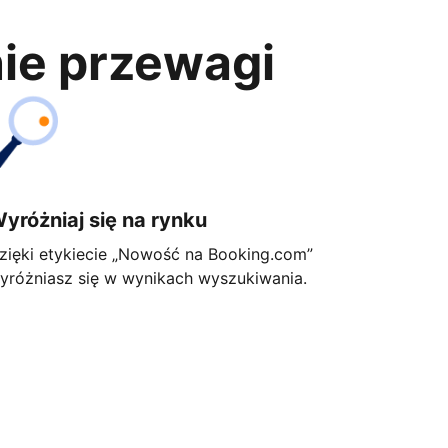
nie przewagi
yróżniaj się na rynku
zięki etykiecie „Nowość na Booking.com”
yróżniasz się w wynikach wyszukiwania.