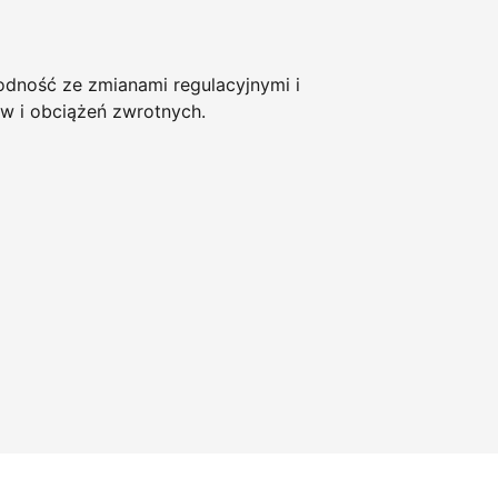
ność ze zmianami regulacyjnymi i
w i obciążeń zwrotnych.