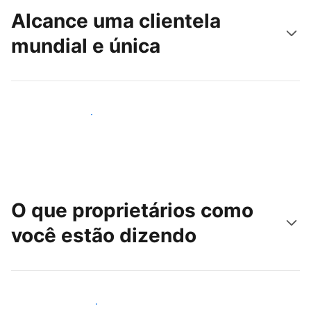
Alcance uma clientela
mundial e única
Alcançar novos hóspedes
O que proprietários como
você estão dizendo
Junte-se a outros anfitriões