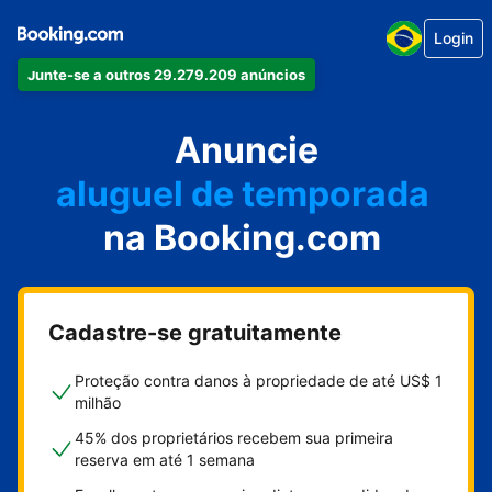
Login
Junte-se a outros 29.279.209 anúncios
seu apartamento
seu hotel
Anuncie
aluguel de temporada
na Booking.com
sua pousada
sua casa
Cadastre-se gratuitamente
Proteção contra danos à propriedade de até US$ 1
milhão
45% dos proprietários recebem sua primeira
reserva em até 1 semana