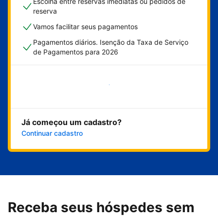
Escolha entre reservas imediatas ou pedidos de
reserva
Vamos facilitar seus pagamentos
Pagamentos diários. Isenção da Taxa de Serviço
de Pagamentos para 2026
Comece agora
Já começou um cadastro?
Continuar cadastro
Receba seus hóspedes sem