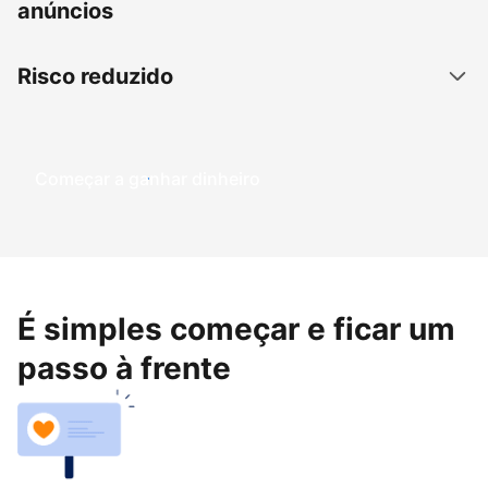
anúncios
Risco reduzido
Começar a ganhar dinheiro
É simples começar e ficar um
passo à frente