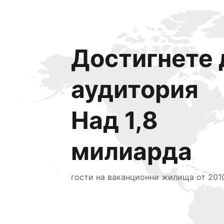
Достигнете 
аудитория
Над 1,8
милиарда
гости на ваканционни жилища от 2010