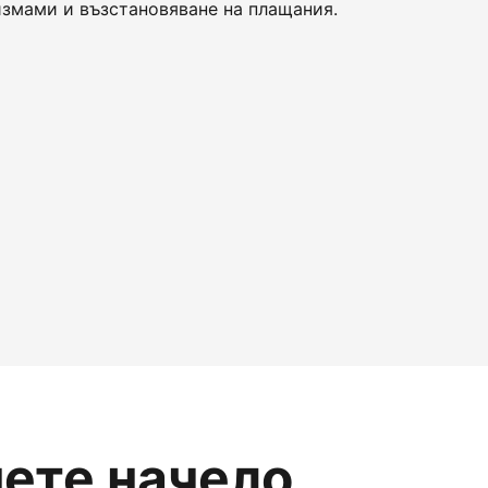
змами и възстановяване на плащания.
нете начело