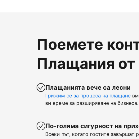
Поемете конт
Плащания от
Плащанията вече са лесни
Грижим се за процеса на плащане
вм
ви време за разширяване на бизнеса.
По-голяма сигурност на при
Всеки път, когато гостите завършат