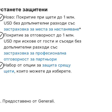
станете защитени
Ново: Покритие при щети до 1 млн.
USD без допълнителни разходи със
застраховка за места за настаняване
*
Покритие за отговорност до 1 млн.
USD при искове от гости и съседи без
допълнителни разходи със
застраховка за професионална
отговорност за партньори
Набор от опции за
защита срещу
щети
, които можете да изберете.
Предоставено от Generali.