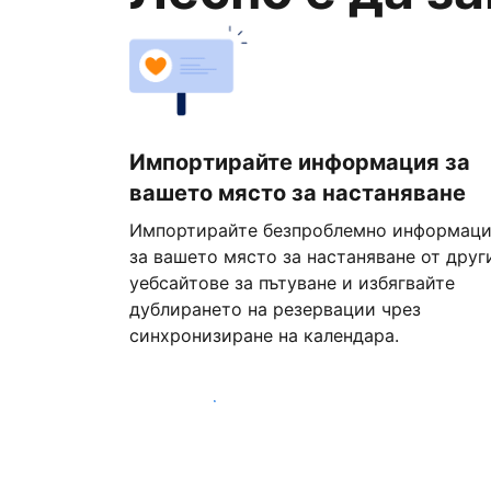
Импортирайте информация за
вашето място за настаняване
Импортирайте безпроблемно информац
за вашето място за настаняване от друг
уебсайтове за пътуване и избягвайте
дублирането на резервации чрез
синхронизиране на календара.
Започнете днес