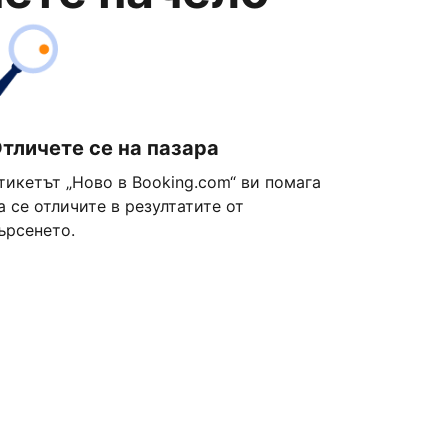
тличете се на пазара
тикетът „Ново в Booking.com“ ви помага
а се отличите в резултатите от
ърсенето.