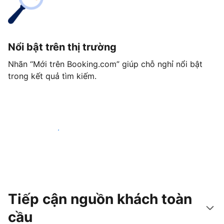
Nổi bật trên thị trường
Nhãn “Mới trên Booking.com” giúp chỗ nghỉ nổi bật
trong kết quả tìm kiếm.
Bắt đầu ngay hôm nay
Tiếp cận nguồn khách toàn
cầu