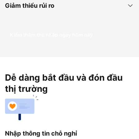
Giảm thiểu rủi ro
Kiếm thêm thu nhập ngay hôm nay
Dễ dàng bắt đầu và đón đầu
thị trường
Nhập thông tin chỗ nghỉ