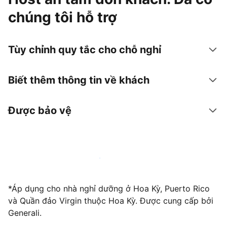
chúng tôi hỗ trợ
Tùy chỉnh quy tắc cho chỗ nghỉ
Biết thêm thông tin về khách
Được bảo vệ
Trở thành host với chúng tôi ngay hôm nay
*Áp dụng cho nhà nghỉ dưỡng ở Hoa Kỳ, Puerto Rico
và Quần đảo Virgin thuộc Hoa Kỳ. Được cung cấp bởi
Generali.