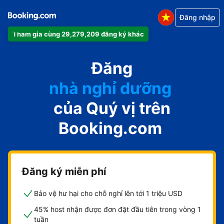
Đăng nhập
Tham gia cùng 29,279,209 đăng ký khác
căn hộ
khách sạn
Đăng
nhà nghỉ dưỡng
của Quý vị trên
guest house
Booking.com
nhà nghỉ B&B
Đăng ký miễn phí
Bảo vệ hư hại cho chỗ nghỉ lên tới 1 triệu USD
45% host nhận được đơn đặt đầu tiên trong vòng 1
tuần