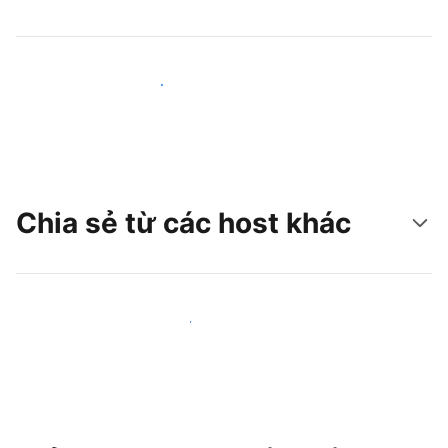
Tiếp cận khách mới ngay hôm nay
Chia sẻ từ các host khác
Tham gia cùng các host giống như Quý vị