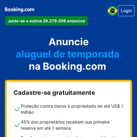
Login
Junte-se a outros 29.279.209 anúncios
seu apartamento
seu hotel
Anuncie
aluguel de temporada
na Booking.com
sua pousada
sua casa
Cadastre-se gratuitamente
Proteção contra danos à propriedade de até US$ 1
milhão
45% dos proprietários recebem sua primeira
reserva em até 1 semana