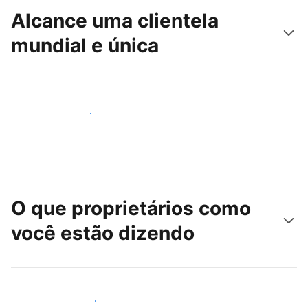
Alcance uma clientela
mundial e única
Alcançar novos hóspedes
O que proprietários como
você estão dizendo
Junte-se a outros anfitriões