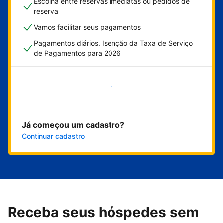
Escolha entre reservas imediatas ou pedidos de
reserva
Vamos facilitar seus pagamentos
Pagamentos diários. Isenção da Taxa de Serviço
de Pagamentos para 2026
Comece agora
Já começou um cadastro?
Continuar cadastro
Receba seus hóspedes sem