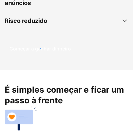
anúncios
Risco reduzido
Começar a ganhar dinheiro
É simples começar e ficar um
passo à frente