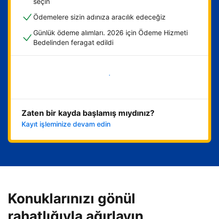
seçin
Ödemelere sizin adınıza aracılık edeceğiz
Günlük ödeme alımları. 2026 için Ödeme Hizmeti
Bedelinden feragat edildi
Hemen başla
Zaten bir kayda başlamış mıydınız?
Kayıt işleminize devam edin
Konuklarınızı gönül
rahatlığıyla ağırlayın,