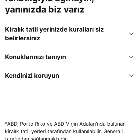
yanınızda biz varız
Kiralık tatil yerinizde kuralları siz
belirlersiniz
Konuklarınızı tanıyın
Kendinizi koruyun
Hemen tesis yayınla
*ABD, Porto Riko ve ABD Virjin Adaları’nda bulunan
kiralık tatil yerleri tarafından kullanılabilir. Generali
tarafından sağlanmaktadır.