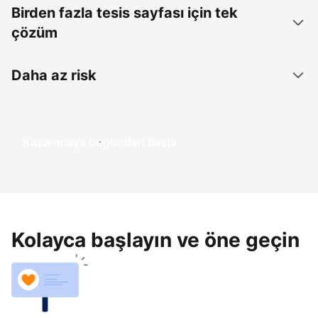
Birden fazla tesis sayfası için tek
çözüm
Daha az risk
Kazanmaya bugünden başla
Kolayca başlayın ve öne geçin