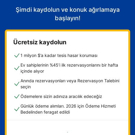
Şimdi kaydolun ve konuk ağırlamaya
başlayın!
Ücretsiz kaydolun
1 milyon $’a kadar tesis hasar koruması
Ev sahiplerinin %45’i ilk rezervasyonlarını bir hafta
içinde alıyor
Anında rezervasyonları veya Rezervasyon Talebini
seçin
Ödemelere sizin adınıza aracılık edeceğiz
Günlük ödeme alımları. 2026 için Ödeme Hizmeti
Bedelinden feragat edildi
Hemen başla