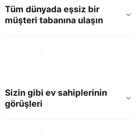
Tüm dünyada eşsiz bir
müşteri tabanına ulaşın
Hemen yeni konuklara ulaş
Sizin gibi ev sahiplerinin
görüşleri
Tesis sahipleri arasına katıl