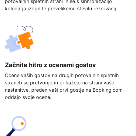
potovalnih spletnih strani in se s sinhronizacijo
koledarja izognite prevelikemu številu rezervacij.
Začnite hitro z ocenami gostov
Ocene vaših gostov na drugih potovalnih spletnih
straneh se pretvorijo in prikažejo na strani vaše
nastanitve, preden vaši prvi gostje na Booking.com
oddajo svoje ocene.