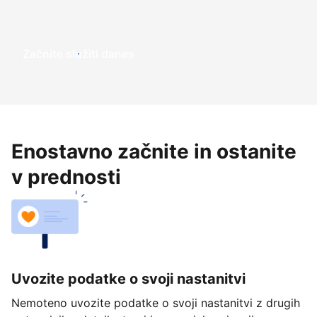
Začnite služiti danes
Enostavno začnite in ostanite
v prednosti
Uvozite podatke o svoji nastanitvi
Nemoteno uvozite podatke o svoji nastanitvi z drugih