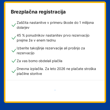
Brezplačna registracija
Zaščita nastanitve v primeru škode do 1 milijona
dolarjev
45 % ponudnikov nastanitev prvo rezervacijo
prejme že v enem tednu
Izberite takojšnje rezervacije ali prošnjo za
rezervacijo
Za vas bomo obdelali plačila
Dnevna izplačila. Za leto 2026 ne plačate stroška
plačilne storitve
Začni