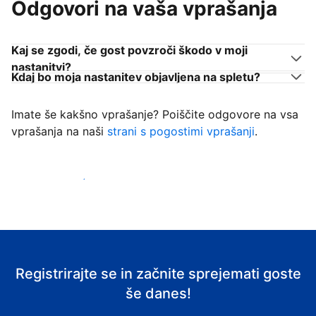
Odgovori na vaša vprašanja
Kaj se zgodi, če gost povzroči škodo v moji
nastanitvi?
Kdaj bo moja nastanitev objavljena na spletu?
Imate še kakšno vprašanje? Poiščite odgovore na vsa
vprašanja na naši
strani s pogostimi vprašanji
.
Začni sprejemati goste
Registrirajte se in začnite sprejemati goste
še danes!