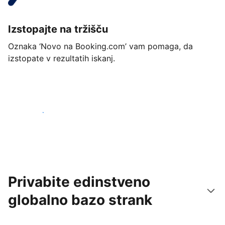
Izstopajte na tržišču
Oznaka ‘Novo na Booking.com’ vam pomaga, da
izstopate v rezultatih iskanj.
Začnite danes
Privabite edinstveno
globalno bazo strank