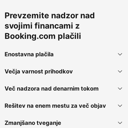
Prevzemite nadzor nad
svojimi financami z
Booking.com plačili
Enostavna plačila
Večja varnost prihodkov
Več nadzora nad denarnim tokom
Rešitev na enem mestu za več objav
Zmanjšano tveganje