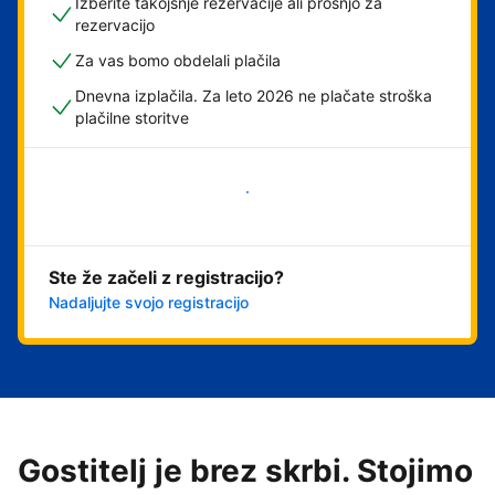
Izberite takojšnje rezervacije ali prošnjo za
rezervacijo
Za vas bomo obdelali plačila
Dnevna izplačila. Za leto 2026 ne plačate stroška
plačilne storitve
Začni
Ste že začeli z registracijo?
Nadaljujte svojo registracijo
Gostitelj je brez skrbi. Stojimo