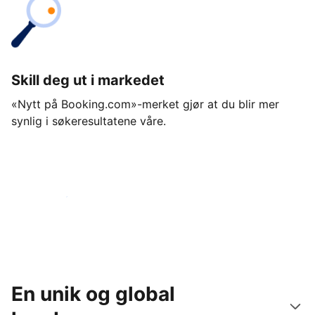
Skill deg ut i markedet
«Nytt på Booking.com»-merket gjør at du blir mer
synlig i søkeresultatene våre.
Kom i gang i dag
En unik og global