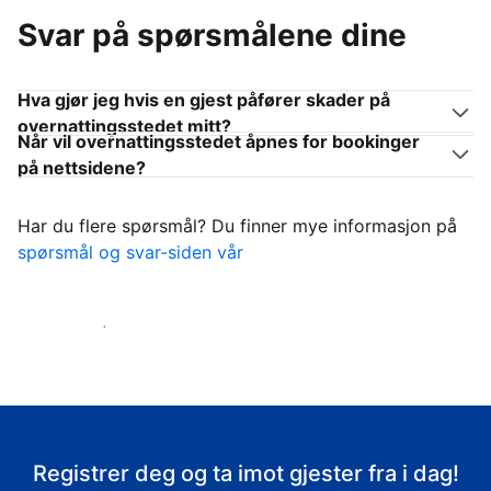
Svar på spørsmålene dine
Hva gjør jeg hvis en gjest påfører skader på
overnattingsstedet mitt?
Når vil overnattingsstedet åpnes for bookinger
på nettsidene?
Har du flere spørsmål? Du finner mye informasjon på
spørsmål og svar-siden vår
Ta imot gjestene
Registrer deg og ta imot gjester fra i dag!