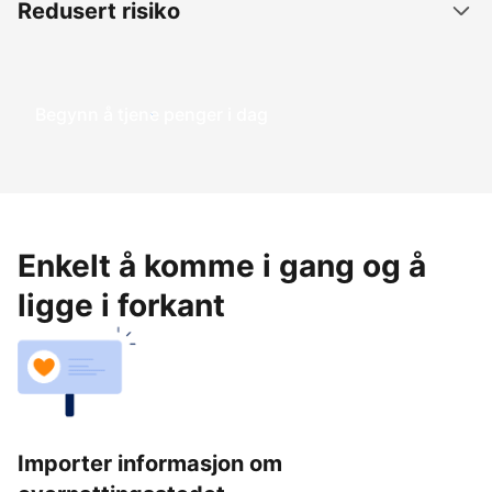
Redusert risiko
Begynn å tjene penger i dag
Enkelt å komme i gang og å
ligge i forkant
Importer informasjon om