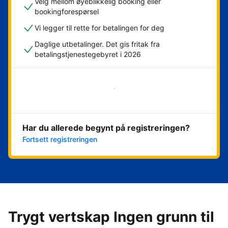
Velg mellom øyeblikkelig booking eller
bookingforespørsel
Vi legger til rette for betalingen for deg
Daglige utbetalinger. Det gis fritak fra
betalingstjenestegebyret i 2026
Kom i gang nå
Har du allerede begynt på registreringen?
Fortsett registreringen
Trygt vertskap Ingen grunn til