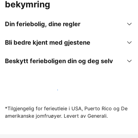
bekymring
Din feriebolig, dine regler
Bli bedre kjent med gjestene
Beskytt ferieboligen din og deg selv
Lei ut ferieboligen din gjennom oss i dag
*Tilgjengelig for ferieutleie i USA, Puerto Rico og De
amerikanske jomfruøyer. Levert av Generali.