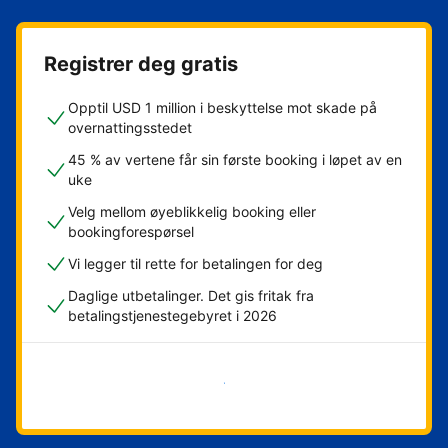
Registrer deg gratis
Opptil USD 1 million i beskyttelse mot skade på
overnattingsstedet
45 % av vertene får sin første booking i løpet av en
uke
Velg mellom øyeblikkelig booking eller
bookingforespørsel
Vi legger til rette for betalingen for deg
Daglige utbetalinger. Det gis fritak fra
betalingstjenestegebyret i 2026
Kom i gang nå