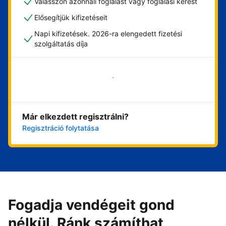
Válasszon azonnali foglalást vagy foglalási kérést
Elősegítjük kifizetéseit
Napi kifizetések. 2026-ra elengedett fizetési
szolgáltatás díja
Vágjon bele most
Már elkezdett regisztrálni?
Regisztráció folytatása
Fogadja vendégeit gond
nélkül. Ránk számíthat