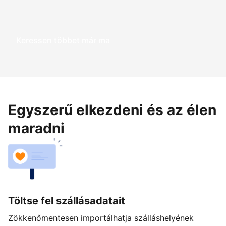
Keressen többet már ma
Egyszerű elkezdeni és az élen
maradni
Töltse fel szállásadatait
Zökkenőmentesen importálhatja szálláshelyének