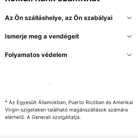
Az Ön szálláshelye, az Ön szabályai
Ismerje meg a vendégeit
Folyamatos védelem
Kínáljon szállást a segítségünkkel
* Az Egyesült Államokban, Puerto Ricóban és Amerikai
Virgin-szigeteken található magánszállások számára
elérhető. A Generali szolgáltatja.