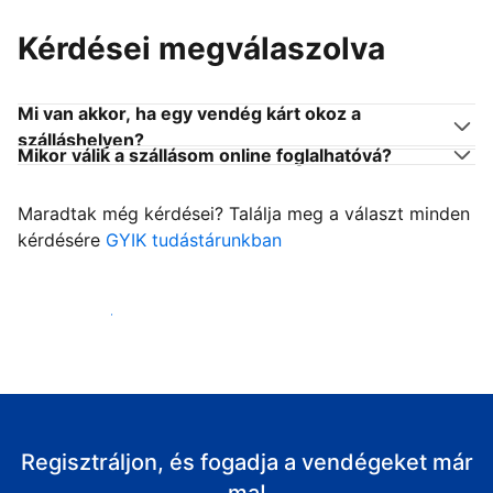
Kérdései megválaszolva
Mi van akkor, ha egy vendég kárt okoz a
szálláshelyen?
Mikor válik a szállásom online foglalhatóvá?
Maradtak még kérdései? Találja meg a választ minden
kérdésére
GYIK tudástárunkban
Fogadja vendégeit
Regisztráljon, és fogadja a vendégeket már