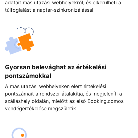
adatait más utazási webhelyekről, és elkerülheti a
túlfoglalást a naptár-szinkronizálással.
Gyorsan belevághat az értékelési
pontszámokkal
A más utazási webhelyeken elért értékelési
pontszámait a rendszer átalakítja, és megjeleníti a
szálláshely oldalán, mielőtt az első Booking.comos
vendégértékelése megszületik.