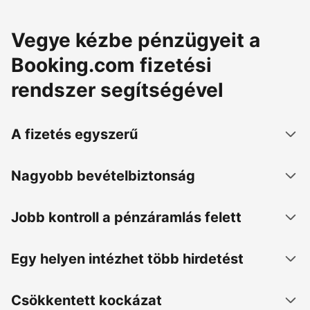
Vegye kézbe pénzügyeit a
Booking.com fizetési
rendszer segítségével
A fizetés egyszerű
Nagyobb bevételbiztonság
Jobb kontroll a pénzáramlás felett
Egy helyen intézhet több hirdetést
Csökkentett kockázat