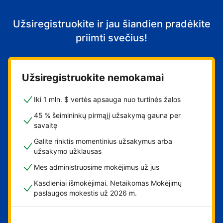
Užsiregistruokite ir jau šiandien pradėkite
priimti svečius!
Užsiregistruokite nemokamai
Iki 1 mln. $ vertės apsauga nuo turtinės žalos
45 % šeimininkų pirmąjį užsakymą gauna per
savaitę
Galite rinktis momentinius užsakymus arba
užsakymo užklausas
Mes administruosime mokėjimus už jus
Kasdieniai išmokėjimai. Netaikomas Mokėjimų
paslaugos mokestis už 2026 m.