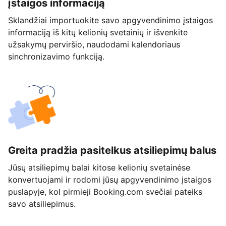
įstaigos informaciją
Sklandžiai importuokite savo apgyvendinimo įstaigos
informaciją iš kitų kelionių svetainių ir išvenkite
užsakymų perviršio, naudodami kalendoriaus
sinchronizavimo funkciją.
Greita pradžia pasitelkus atsiliepimų balus
Jūsų atsiliepimų balai kitose kelionių svetainėse
konvertuojami ir rodomi jūsų apgyvendinimo įstaigos
puslapyje, kol pirmieji Booking.com svečiai pateiks
savo atsiliepimus.