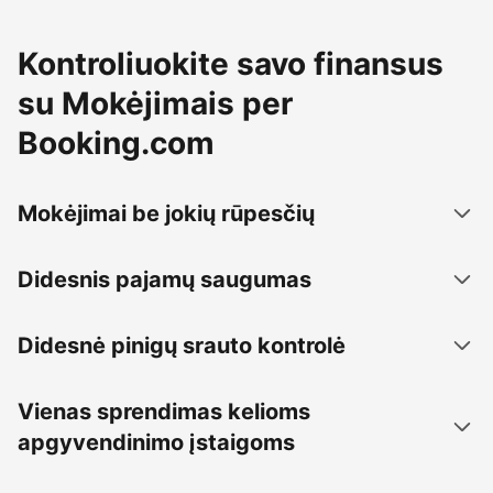
Kontroliuokite savo finansus
su Mokėjimais per
Booking.com
Mokėjimai be jokių rūpesčių
Didesnis pajamų saugumas
Didesnė pinigų srauto kontrolė
Vienas sprendimas kelioms
apgyvendinimo įstaigoms