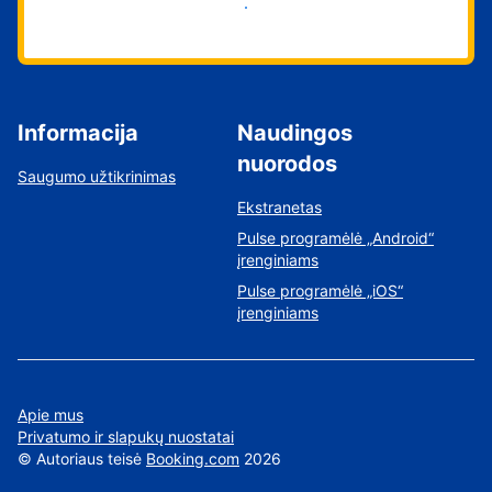
Pradėti
Informacija
Naudingos
nuorodos
Saugumo užtikrinimas
Ekstranetas
Pulse programėlė „Android“
įrenginiams
Pulse programėlė „iOS“
įrenginiams
Apie mus
Privatumo ir slapukų nuostatai
©
Autoriaus teisė
Booking.com
2026