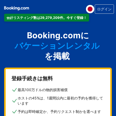
ログイン
合計リスティング数は29,279,209件。今すぐ登録！
アパートメント
Booking.comに
ホテル
バケーションレンタル
ゲストハウス
を掲載
旅館
登録手続きは無料
最高100万ドルの物的損害補償
ホストの45%は、1週間以内に最初の予約を獲得して
います
予約は即時確定か、予約リクエスト制かを選べます