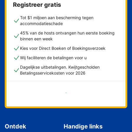
Registreer gratis
Tot $1 miljoen aan bescherming tegen
accommodatieschade
45% van de hosts ontvangen hun eerste boeking
binnen een week
Kies voor Direct Boeken of Boekingsverzoek
Wij faciliteren de betalingen voor u
Dagelijkse uitbetalingen. Kwijtgescholden
Betalingsservicekosten voor 2026
Nu meteen beginnen
Ontdek
Handige links