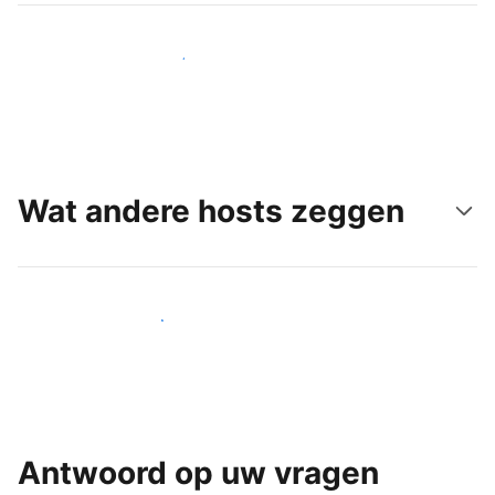
Bereik vandaag nog nieuwe gasten
Wat andere hosts zeggen
Word een van onze vele hosts
Antwoord op uw vragen