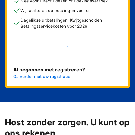
Kies voor Direct Boeken of Boekingsverzoek
Wij faciliteren de betalingen voor u
Dagelijkse uitbetalingen. Kwijtgescholden
Betalingsservicekosten voor 2026
Nu meteen beginnen
Al begonnen met registreren?
Ga verder met uw registratie
Host zonder zorgen. U kunt op
ons rekenen