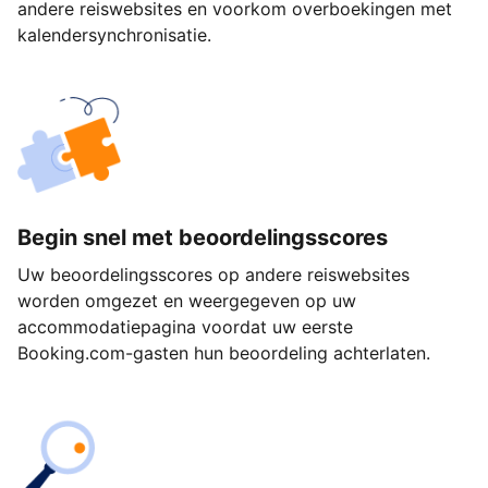
andere reiswebsites en voorkom overboekingen met
kalendersynchronisatie.
Begin snel met beoordelingsscores
Uw beoordelingsscores op andere reiswebsites
worden omgezet en weergegeven op uw
accommodatiepagina voordat uw eerste
Booking.com-gasten hun beoordeling achterlaten.