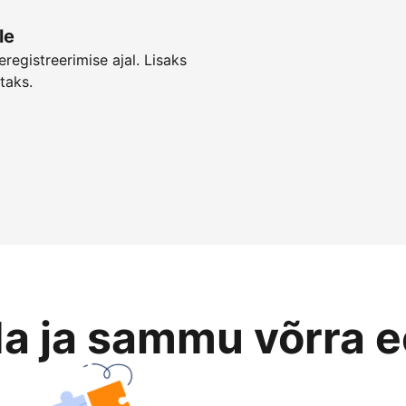
le
registreerimise ajal. Lisaks
taks.
da ja sammu võrra 