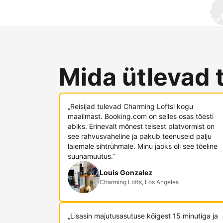
Mida ütlevad 
„Reisijad tulevad Charming Loftsi kogu
maailmast. Booking.com on selles osas tõesti
abiks. Erinevalt mõnest teisest platvormist on
see rahvusvaheline ja pakub teenuseid palju
laiemale sihtrühmale. Minu jaoks oli see tõeline
suunamuutus.“
Louis Gonzalez
Charming Lofts, Los Angeles
„Lisasin majutusasutuse kõigest 15 minutiga ja