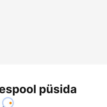
eespool püsida