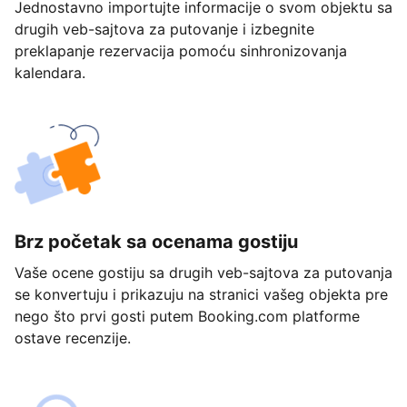
Jednostavno importujte informacije o svom objektu sa
drugih veb-sajtova za putovanje i izbegnite
preklapanje rezervacija pomoću sinhronizovanja
kalendara.
Brz početak sa ocenama gostiju
Vaše ocene gostiju sa drugih veb-sajtova za putovanja
se konvertuju i prikazuju na stranici vašeg objekta pre
nego što prvi gosti putem Booking.com platforme
ostave recenzije.