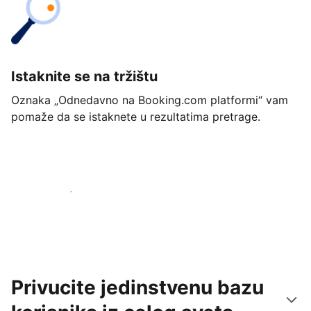
Istaknite se na tržištu
Oznaka „Odnedavno na Booking.com platformi“ vam
pomaže da se istaknete u rezultatima pretrage.
Počnite već danas
Privucite jedinstvenu bazu