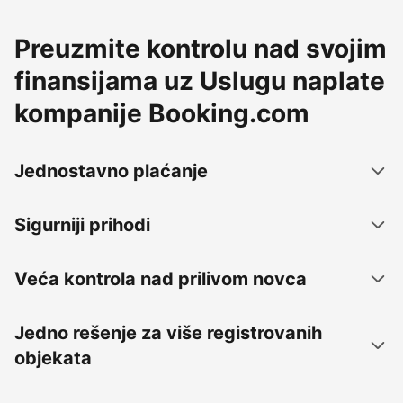
Preuzmite kontrolu nad svojim
finansijama uz Uslugu naplate
kompanije Booking.com
Jednostavno plaćanje
Sigurniji prihodi
Veća kontrola nad prilivom novca
Jedno rešenje za više registrovanih
objekata