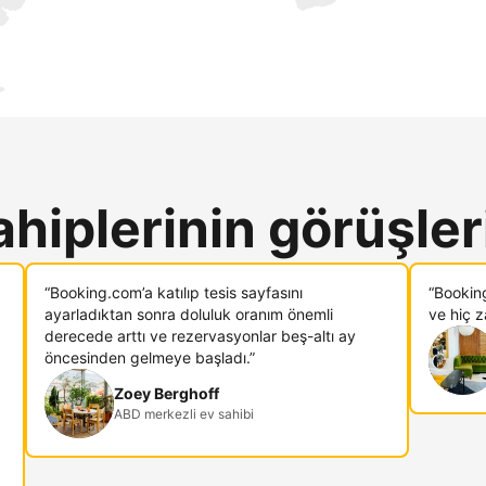
ahiplerinin görüşler
“Booking.com’a katılıp tesis sayfasını
“Bookin
ayarladıktan sonra doluluk oranım önemli
ve hiç 
derecede arttı ve rezervasyonlar beş-altı ay
öncesinden gelmeye başladı.”
Zoey Berghoff
ABD merkezli ev sahibi