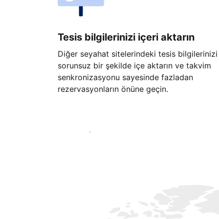
Tesis bilgilerinizi içeri aktarın
Diğer seyahat sitelerindeki tesis bilgilerinizi
sorunsuz bir şekilde içe aktarın ve takvim
senkronizasyonu sayesinde fazladan
rezervasyonların önüne geçin.
Hemen başla