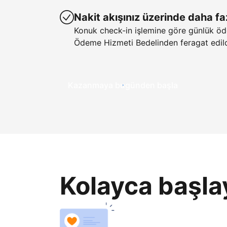
Nakit akışınız üzerinde daha fa
Konuk check-in işlemine göre günlük öd
Ödeme Hizmeti Bedelinden feragat edild
Kazanmaya bugünden başla
Kolayca başla