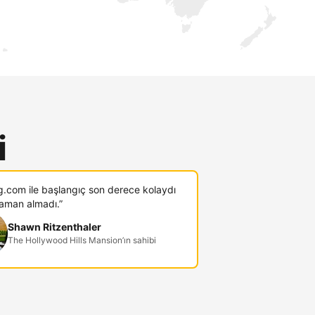
i
g.com ile başlangıç son derece kolaydı
zaman almadı.”
Shawn Ritzenthaler
The Hollywood Hills Mansion’ın sahibi