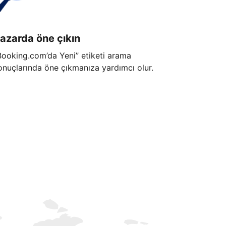
azarda öne çıkın
Booking.com’da Yeni” etiketi arama
onuçlarında öne çıkmanıza yardımcı olur.