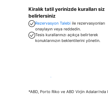
Kiralık tatil yerinizde kuralları siz
belirlersiniz
Rezervasyon Talebi
ile rezervasyonları
onaylayın veya reddedin.
Tesis kurallarınızı açıkça belirterek
konuklarınızın beklentilerini yönetin.
Hemen tesis yayınla
*ABD, Porto Riko ve ABD Virjin Adaları’nda bu