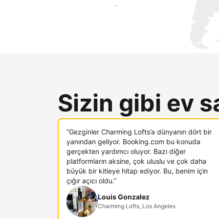
Hemen yeni konuklara ulaş
Sizin gibi ev s
“Gezginler Charming Lofts’a dünyanın dört bir
yanından geliyor. Booking.com bu konuda
gerçekten yardımcı oluyor. Bazı diğer
platformların aksine, çok uluslu ve çok daha
büyük bir kitleye hitap ediyor. Bu, benim için
çığır açıcı oldu.”
Louis Gonzalez
Charming Lofts, Los Angeles