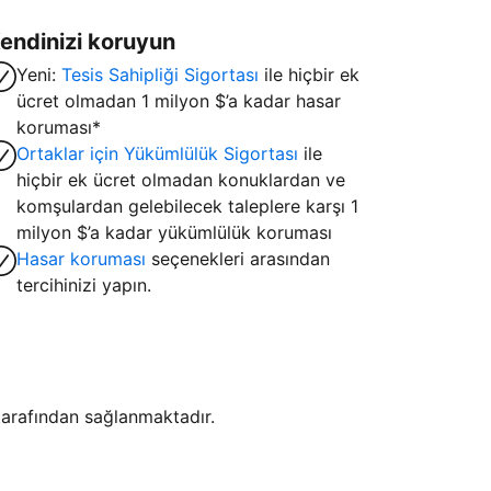
endinizi koruyun
Yeni:
Tesis Sahipliği Sigortası
ile hiçbir ek
ücret olmadan 1 milyon $’a kadar hasar
koruması*
Ortaklar için Yükümlülük Sigortası
ile
hiçbir ek ücret olmadan konuklardan ve
komşulardan gelebilecek taleplere karşı 1
milyon $’a kadar yükümlülük koruması
Hasar koruması
seçenekleri arasından
tercihinizi yapın.
i tarafından sağlanmaktadır.