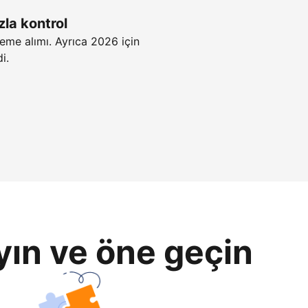
zla kontrol
eme alımı. Ayrıca 2026 için
i.
yın ve öne geçin