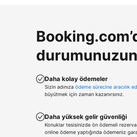
Booking.com’d
durumunuzun k
Daha kolay ödemeler
Sizin adınıza
ödeme sürecine aracılık ed
büyütmek için zaman kazanırsınız.
Daha yüksek gelir güvenliği
Konuklar tesisinizde ön ödemeli rezerv
online ödeme yaptığında ödemeniz garan