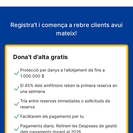
Registra't i comença a rebre clients avui
mateix!
Dona't d'alta gratis
Protecció per danys a l'allotjament de fins a
1.000.000 $
El 45% dels amfitrions reben la primera reserva en
una setmana
Tria entre reserves immediates o sol·licituds de
reserva
Facilitarem els pagaments per tu
Pagaments diaris. Retirem les Despeses de gestió
dels pagaments durant el 2026