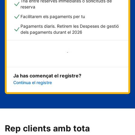
Tria entre reserves immediates o sol·licituds de
reserva
Facilitarem els pagaments per tu
Pagaments diaris. Retirem les Despeses de gestió
dels pagaments durant el 2026
Comença ara
Ja has començat el registre?
Continua el registre
Rep clients amb tota