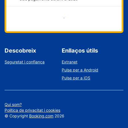
Comença ara
Descobreix
Enllaços útils
Seguretat i confiança
Extranet
Pulse per a Android
Pulse per a iOS
Qui som?
Política de privacitat i cookies
©
Copyright
Booking.com
2026