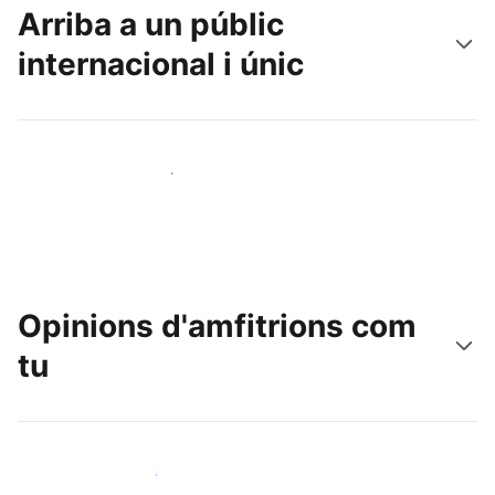
Arriba a un públic
internacional i únic
Arriba a nous clients avui mateix
Opinions d'amfitrions com
tu
Uneix-te a amfitrions com tu