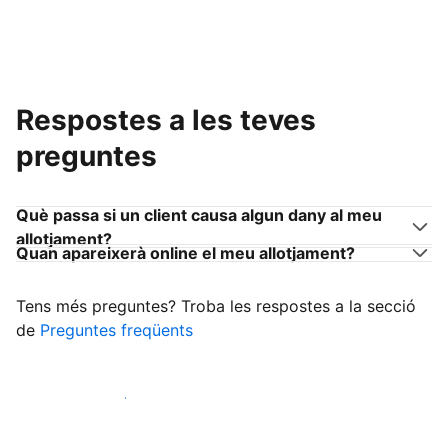
Respostes a les teves
preguntes
Què passa si un client causa algun dany al meu
allotjament?
Quan apareixerà online el meu allotjament?
Tens més preguntes? Troba les respostes a la secció
de
Preguntes freqüents
Comença a rebre clients