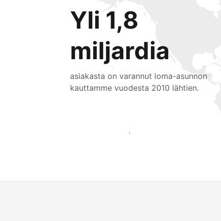
Yli 1,8
miljardia
asiakasta on varannut loma-asunnon
kauttamme vuodesta 2010 lähtien.
Tavoita uusia asiakkaita jo tänään