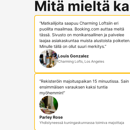
Mitä mieltä ka
”Matkailijoita saapuu Charming Loftsiin eri
puolilta maailmaa. Booking.com auttaa meitä
tässä. Sivusto on monikansallinen ja palvelee
laajaa asiakaskuntaa muista alustoista poiketen
Minulle tällä on ollut suuri merkitys.”
Louis Gonzalez
Charming Lofts, Los Angeles
”Rekisteröin majoituspaikan 15 minuutissa. Sain
ensimmäisen varauksen kaksi tuntia
myöhemmin!”
Parley Rose
Yhdistyneessä kuningaskunnassa toimiva majoittaja