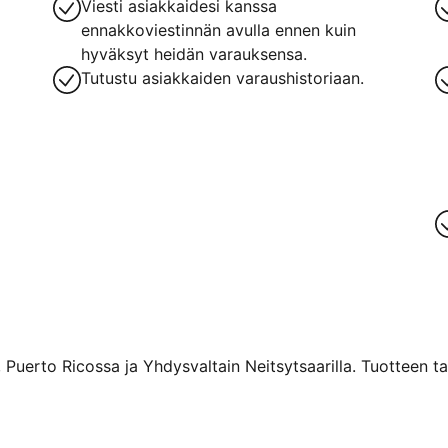
Viesti asiakkaidesi kanssa
ennakkoviestinnän avulla ennen kuin
hyväksyt heidän varauksensa.
Tutustu asiakkaiden varaushistoriaan.
 Puerto Ricossa ja Yhdysvaltain Neitsytsaarilla. Tuotteen ta