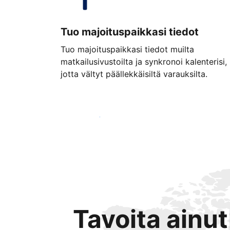
Tuo majoituspaikkasi tiedot
Tuo majoituspaikkasi tiedot muilta
matkailusivustoilta ja synkronoi kalenterisi,
jotta vältyt päällekkäisiltä varauksilta.
Aloita jo tänään
Tavoita ainu