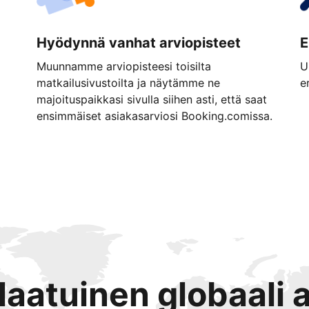
Hyödynnä vanhat arviopisteet
E
Muunnamme arviopisteesi toisilta
U
matkailusivustoilta ja näytämme ne
e
majoituspaikkasi sivulla siihen asti, että saat
ensimmäiset asiakasarviosi Booking.comissa.
tlaatuinen globaali