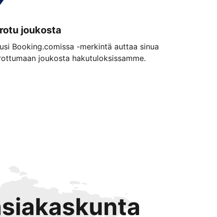
rotu joukosta
usi Booking.comissa -merkintä auttaa sinua
rottumaan joukosta hakutuloksissamme.
 asiakaskunta