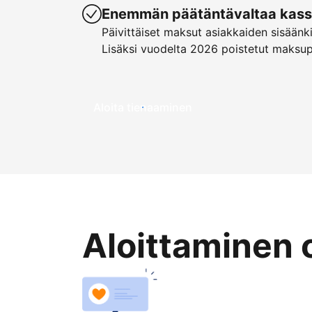
Enemmän päätäntävaltaa kassa
Päivittäiset maksut asiakkaiden sisäänk
Lisäksi vuodelta 2026 poistetut maksu
Aloita tienaaminen
Aloittaminen 