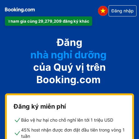
Đăng nhập
Tham gia cùng 29,279,209 đăng ký khác
căn hộ
khách sạn
Đăng
nhà nghỉ dưỡng
của Quý vị trên
guest house
Booking.com
nhà nghỉ B&B
Đăng ký miễn phí
Bảo vệ hư hại cho chỗ nghỉ lên tới 1 triệu USD
45% host nhận được đơn đặt đầu tiên trong vòng 1
tuần