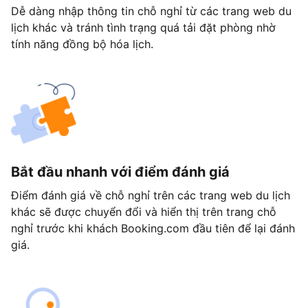
Dễ dàng nhập thông tin chỗ nghỉ từ các trang web du
lịch khác và tránh tình trạng quá tải đặt phòng nhờ
tính năng đồng bộ hóa lịch.
Bắt đầu nhanh với điểm đánh giá
Điểm đánh giá về chỗ nghỉ trên các trang web du lịch
khác sẽ được chuyển đổi và hiển thị trên trang chỗ
nghỉ trước khi khách Booking.com đầu tiên để lại đánh
giá.