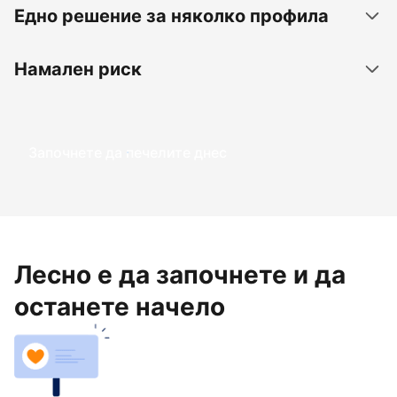
Едно решение за няколко профила
Намален риск
Започнете да печелите днес
Лесно е да започнете и да
останете начело