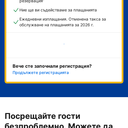
резервация“
Ние ще ви съдействаме за плащанията
Ежедневни изплащания. Отменена такса за
обслужване на плащанията за 2026 г.
Начало
Вече сте започнали регистрация?
Продължете регистрацията
Посрещайте гости
безпроблемно. Можете да