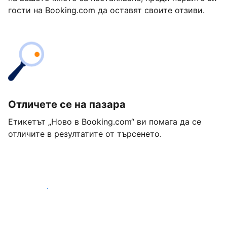
гости на Booking.com да оставят своите отзиви.
Отличете се на пазара
Етикетът „Ново в Booking.com“ ви помага да се
отличите в резултатите от търсенето.
Започнете днес