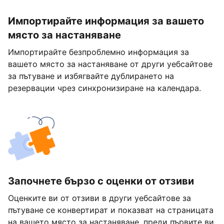
Импортирайте информация за вашето
място за настаняване
Импортирайте безпроблемно информация за
вашето място за настаняване от други уебсайтове
за пътуване и избягвайте дублирането на
резервации чрез синхронизиране на календара.
Започнете бързо с оценки от отзиви
Оценките ви от отзиви в други уебсайтове за
пътуване се конвертират и показват на страницата
на вашето място за настаняване, преди първите ви