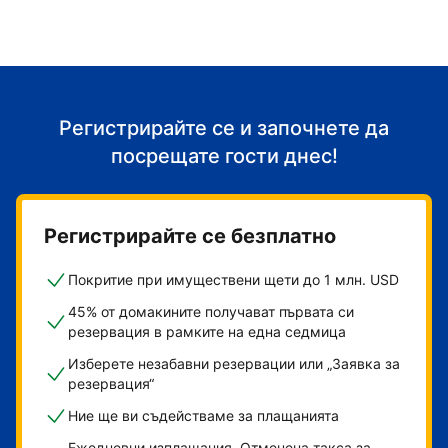
Регистрирайте се и започнете да
посрещате гости днес!
Регистрирайте се безплатно
Покритие при имуществени щети до 1 млн. USD
45% от домакините получават първата си
резервация в рамките на една седмица
Изберете незабавни резервации или „Заявка за
резервация“
Ние ще ви съдействаме за плащанията
Ежедневни изплащания. Отменена такса за