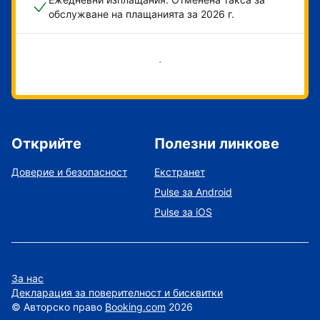
обслужване на плащанията за 2026 г.
Начало
Открийте
Полезни линкове
Доверие и безопасност
Екстранет
Pulse за Android
Pulse за iOS
За нас
Декларация за поверителност и бисквитки
©
Авторско право
Booking.com
2026