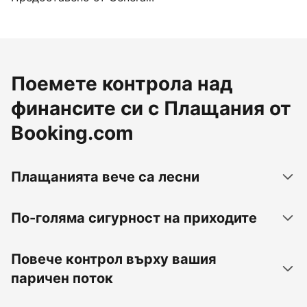
Поемете контрола над
финансите си с Плащания от
Booking.com
Плащанията вече са лесни
По-голяма сигурност на приходите
Повече контрол върху вашия
паричен поток