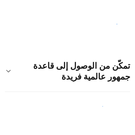
ابدأ اليوم
تمكّن من الوصول إلى قاعدة
جمهور عالمية فريدة
اجذب ضيوف جدد اليوم