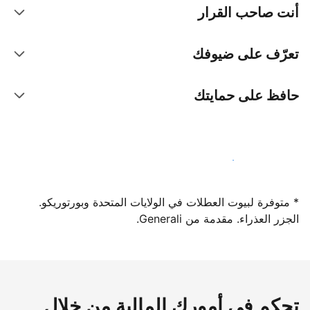
أنت صاحب القرار
تعرّف على ضيوفك
حافظ على حمايتك
سجِّل كمضيف لدينا اليوم
* متوفرة لبيوت العطلات في الولايات المتحدة وبورتوريكو.
الجزر العذراء. مقدمة من Generali.
تحكم في أمورك المالية من خلال