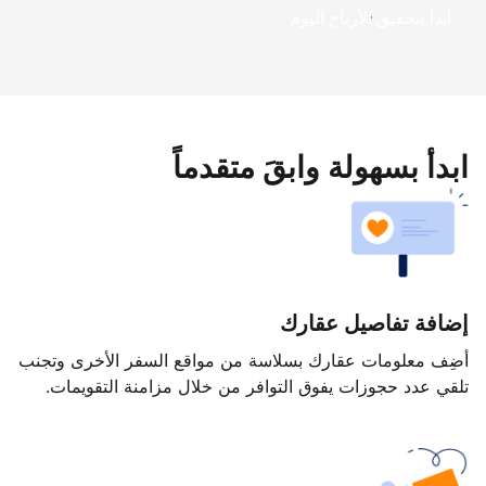
ابدأ بتحقيق الأرباح اليوم
ابدأ بسهولة وابقَ متقدماً
إضافة تفاصيل عقارك
أضِف معلومات عقارك بسلاسة من مواقع السفر الأخرى وتجنب
تلقي عدد حجوزات يفوق التوافر من خلال مزامنة التقويمات.