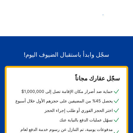
ابدأ باستقبال الضيوف
سجّل وابدأ باستقبال الضيوف اليوم!
سجّل عقارك مجاناً
حماية ضد أضرار مكان الإقامة تصل إلى 1,000,000$
يحصل 45% من المضيفين على حجزهم الأول خلال أسبوع
اختر الحجز الفوري أو طلب إجراء الحجز
نسهّل عمليات الدفع بالنيابة عنك
مدفوعات يومية، تم التنازل عن رسوم خدمة الدفع لعام