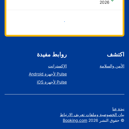
2026
ابدأ الآن
اكتشف
روابط مفيدة
الأمن والسلامة
الإكسترانت
Pulse لأجهزة Android
Pulse لأجهزة iOS
نبذة عنا
بيان الخصوصية وملفات تعريف الارتباط
©
حقوق النشر
2026
Booking.com