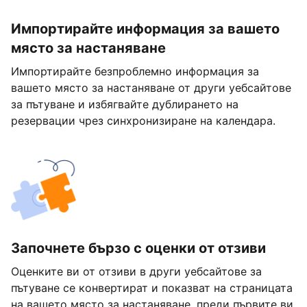
Импортирайте информация за вашето
място за настаняване
Импортирайте безпроблемно информация за
вашето място за настаняване от други уебсайтове
за пътуване и избягвайте дублирането на
резервации чрез синхронизиране на календара.
Започнете бързо с оценки от отзиви
Оценките ви от отзиви в други уебсайтове за
пътуване се конвертират и показват на страницата
на вашето място за настаняване, преди първите ви