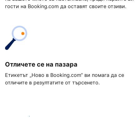
гости на Booking.com да оставят своите отзиви.
Отличете се на пазара
Етикетът „Ново в Booking.com“ ви помага да се
отличите в резултатите от търсенето.
Започнете днес