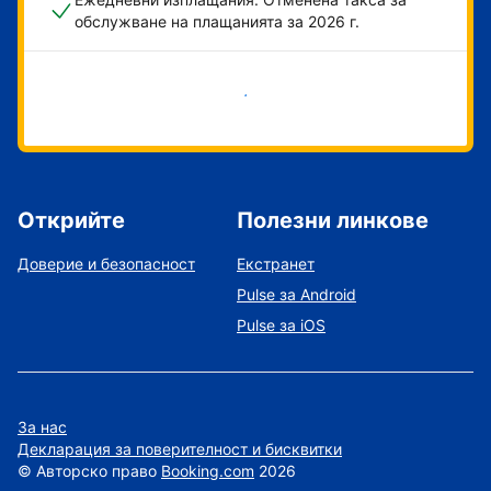
обслужване на плащанията за 2026 г.
Начало
Открийте
Полезни линкове
Доверие и безопасност
Екстранет
Pulse за Android
Pulse за iOS
За нас
Декларация за поверителност и бисквитки
©
Авторско право
Booking.com
2026