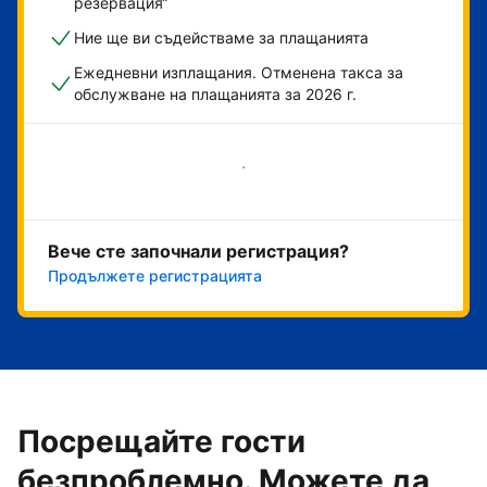
резервация“
Ние ще ви съдействаме за плащанията
Ежедневни изплащания. Отменена такса за
обслужване на плащанията за 2026 г.
Начало
Вече сте започнали регистрация?
Продължете регистрацията
Посрещайте гости
безпроблемно. Можете да