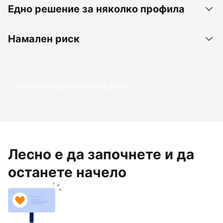
Едно решение за няколко профила
Намален риск
Започнете да печелите днес
Лесно е да започнете и да
останете начело