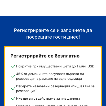
Регистрирайте се и започнете да
посрещате гости днес!
Регистрирайте се безплатно
Покритие при имуществени щети до 1 млн. USD
45% от домакините получават първата си
резервация в рамките на една седмица
Изберете незабавни резервации или „Заявка за
резервация“
Ние ще ви съдействаме за плащанията
Ежедневни изплащания. Отменена такса за