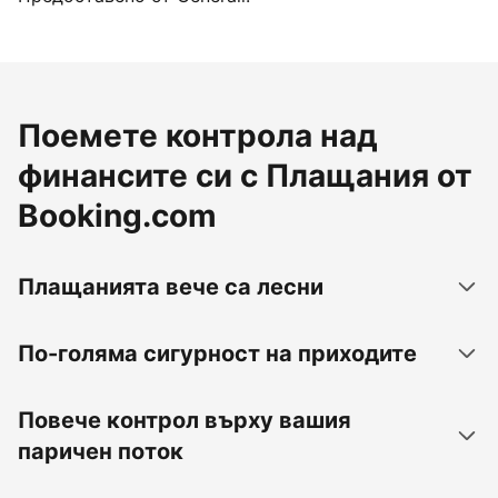
Поемете контрола над
финансите си с Плащания от
Booking.com
Плащанията вече са лесни
По-голяма сигурност на приходите
Повече контрол върху вашия
паричен поток