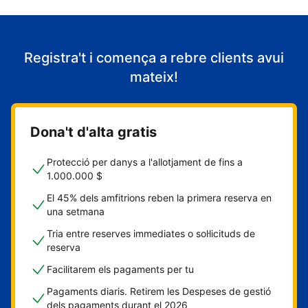
Registra't i comença a rebre clients avui
mateix!
Dona't d'alta gratis
Protecció per danys a l'allotjament de fins a
1.000.000 $
El 45% dels amfitrions reben la primera reserva en
una setmana
Tria entre reserves immediates o sol·licituds de
reserva
Facilitarem els pagaments per tu
Pagaments diaris. Retirem les Despeses de gestió
dels pagaments durant el 2026