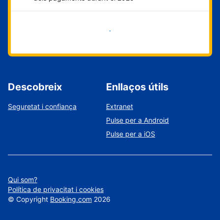
Comença ara
Descobreix
Enllaços útils
Seguretat i confiança
Extranet
Pulse per a Android
Pulse per a iOS
Qui som?
Política de privacitat i cookies
©
Copyright
Booking.com
2026