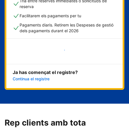
Tria entre reserves immediates o sol·licituds de
reserva
Facilitarem els pagaments per tu
Pagaments diaris. Retirem les Despeses de gestió
dels pagaments durant el 2026
Comença ara
Ja has començat el registre?
Continua el registre
Rep clients amb tota