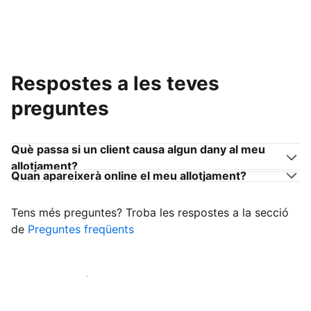
Respostes a les teves
preguntes
Què passa si un client causa algun dany al meu
allotjament?
Quan apareixerà online el meu allotjament?
Tens més preguntes? Troba les respostes a la secció
de
Preguntes freqüents
Comença a rebre clients