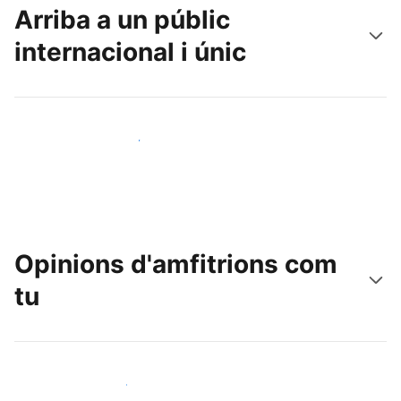
Arriba a un públic
internacional i únic
Arriba a nous clients avui mateix
Opinions d'amfitrions com
tu
Uneix-te a amfitrions com tu