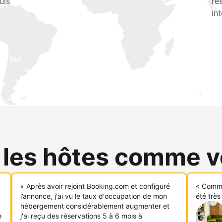
uis
ré
in
rd'hui
 les hôtes comme 
« Après avoir rejoint Booking.com et configuré
« Comme
l’annonce, j'ai vu le taux d'occupation de mon
été très
hébergement considérablement augmenter et
e
j'ai reçu des réservations 5 à 6 mois à