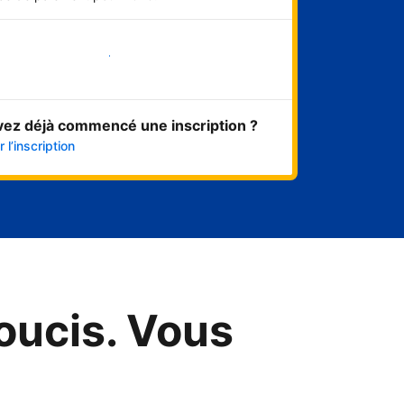
Démarrer maintenant
vez déjà commencé une inscription ?
 l’inscription
oucis. Vous