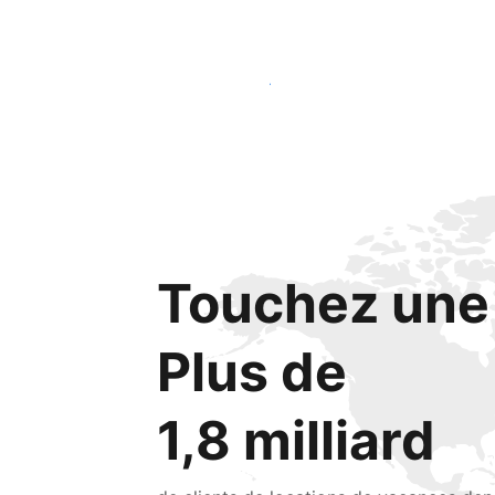
Lancez-vous dès aujourd'hui
Touchez une 
Plus de
1,8 milliard