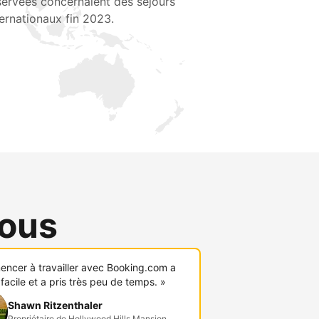
servées concernaient des séjours
ternationaux fin 2023.
vous
ncer à travailler avec Booking.com a
 facile et a pris très peu de temps. »
Shawn Ritzenthaler
Propriétaire de Hollywood Hills Mansion