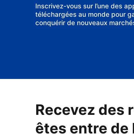
chambre d'hô
Inscrivez-vous sur l’une des ap
téléchargées au monde pour gag
conquérir de nouveaux marché
Recevez des r
êtes entre de