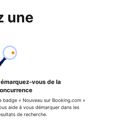
z une
émarquez-vous de la
oncurrence
e badge « Nouveau sur Booking.com »
ous aide à vous démarquer dans les
ésultats de recherche.