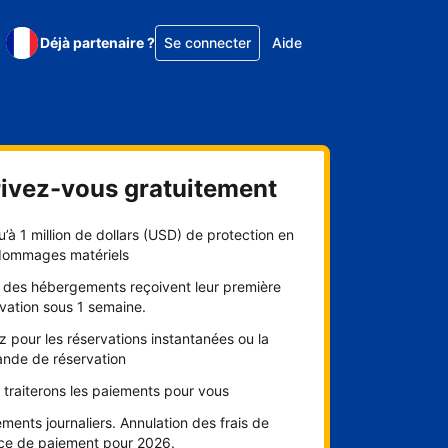
Déjà partenaire ?
Se connecter
Aide
rivez-vous gratuitement
’à 1 million de dollars (USD) de protection en
dommages matériels
 des hébergements reçoivent leur première
vation sous 1 semaine.
 pour les réservations instantanées ou la
nde de réservation
traiterons les paiements pour vous
ments journaliers. Annulation des frais de
ice de paiement pour 2026.