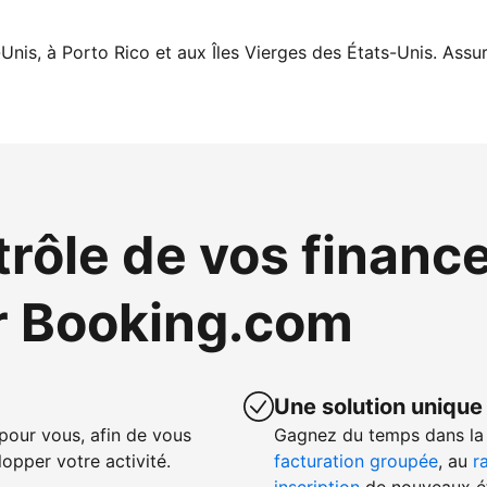
Unis, à Porto Rico et aux Îles Vierges des États-Unis. Assur
trôle de vos financ
r Booking.com
Une solution unique
our vous, afin de vous
Gagnez du temps dans la 
opper votre activité.
facturation groupée
, au
r