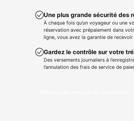
Une plus grande sécurité des 
À chaque fois qu’un voyageur ou une v
réservation avec prépaiement dans votr
ligne, vous avez la garantie de recevoir
Gardez le contrôle sur votre tré
Des versements journaliers à l’enregistr
l’annulation des frais de service de pa
Percevez des revenus dès maintenant