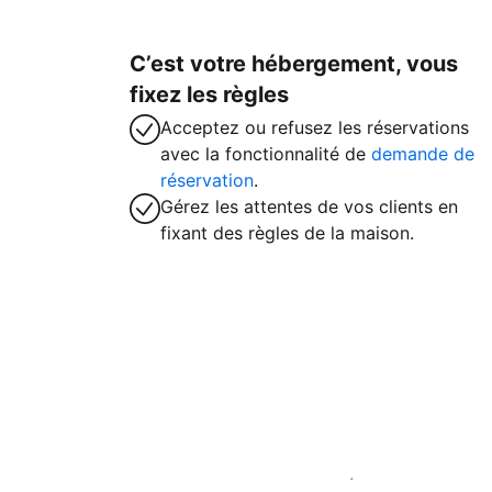
C’est votre hébergement, vous
fixez les règles
Acceptez ou refusez les réservations
avec la fonctionnalité de
demande de
réservation
.
Gérez les attentes de vos clients en
fixant des règles de la maison.
Accueillez des clients avec nous dès ma