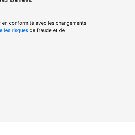
ablissements.
r en conformité avec les changements
e les risques
de fraude et de