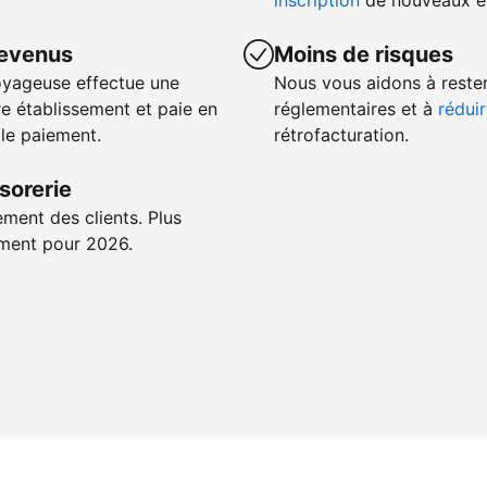
inscription
de nouveaux ét
revenus
Moins de risques
oyageuse effectue une
Nous vous aidons à reste
e établissement et paie en
réglementaires et à
réduir
 le paiement.
rétrofacturation.
sorerie
ement des clients. Plus
iement pour 2026.