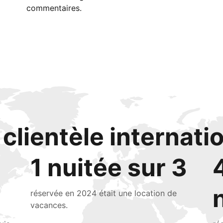
commentaires.
clientèle internati
1 nuitée sur 3
réservée en 2024 était une location de
vacances.