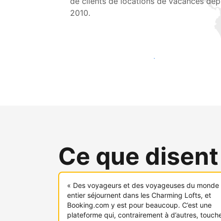
de clients de locations de vacances dep
2010.
Touchez une nouvelle clientèle dès aujou
Ce que disent
« Des voyageurs et des voyageuses du monde
entier séjournent dans les Charming Lofts, et
Booking.com y est pour beaucoup. C’est une
plateforme qui, contrairement à d’autres, touch