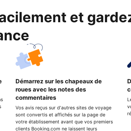
cilement et garde
ance
e
Démarrez sur les chapeaux de
D
roues avec les notes des
c
commentaires
ns
L
s
v
Vos avis reçus sur d'autres sites de voyage
r
sont convertis et affichés sur la page de
votre établissement avant que vos premiers
clients Booking.com ne laissent leurs