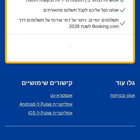
אנחנו נקל עליכם לקבל תשלום מהאורחים
תשלומים יומיים. ויתור על דמי שירות על תשלומים דרך
Booking.com לשנת 2026
בואו נתחיל
גלו עוד
קישורים שימושיים
אמון ובטיחות
אקסטרא-נט
אפליקציית Pulse ל-Android
אפליקציית Pulse ל-iOS