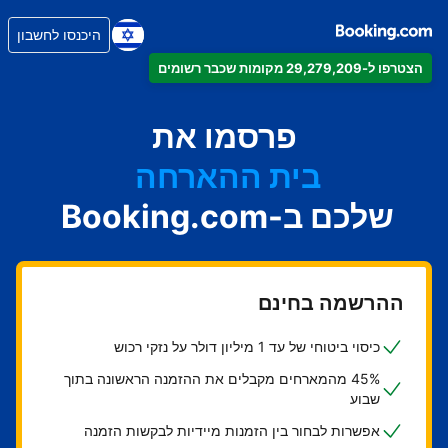
היכנסו לחשבון
הדירה
הצטרפו ל-29,279,209 מקומות שכבר רשומים
המלון
פרסמו את
מקום האירוח הביתי
בית ההארחה
שלכם ב-Booking.com
ה-B&B
ההרשמה בחינם
כיסוי ביטוחי של עד 1 מיליון דולר על נזקי רכוש
45% מהמארחים מקבלים את ההזמנה הראשונה בתוך
שבוע
אפשרות לבחור בין הזמנות מיידיות לבקשות הזמנה