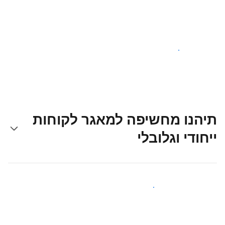
צאו לדרך עוד היום
תיהנו מחשיפה למאגר לקוחות
ייחודי וגלובלי
קבלו חשיפה בפני אורחים חדשים