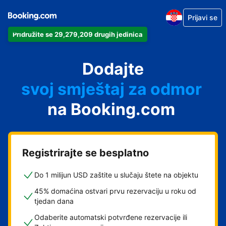
Prijavi se
Pridružite se 29,279,209 drugih jedinica
svoj apartman
svoj hotel
Dodajte
svoj smještaj za odmor
svoj privatni smještaj
na Booking.com
svoj smještaj s doručkom
Registrirajte se besplatno
Do 1 milijun USD zaštite u slučaju štete na objektu
45% domaćina ostvari prvu rezervaciju u roku od
tjedan dana
Odaberite automatski potvrđene rezervacije ili