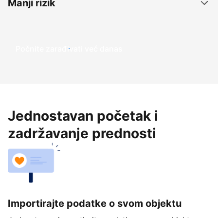
Manji rizik
Počnite zarađivati već ​​danas
Jednostavan početak i
zadržavanje prednosti
Importirajte podatke o svom objektu