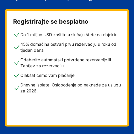
Registrirajte se besplatno
Do 1 milijun USD zaštite u slučaju štete na objektu
45% domaćina ostvari prvu rezervaciju u roku od
tjedan dana
Odaberite automatski potvrđene rezervacije ili
Zahtjev za rezervaciju
Olakšat ćemo vam plaćanje
Dnevne isplate. Oslobođenje od naknade za uslugu
za 2026.
Započni odmah