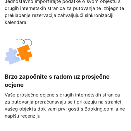
Jednostavno importirajte podatke o svom objektu s
drugih internetskih stranica za putovanja te izbjegnite
preklapanje rezervacija zahvaljujući sinkronizaciji
kalendara.
Brzo započnite s radom uz prosječne
ocjene
Vaše prosječne ocjene s drugih internetskih stranica
za putovanja preračunavaju se i prikazuju na stranici
vašeg objekta dok vam prvi gosti s Booking.com-a ne
napišu recenziju.