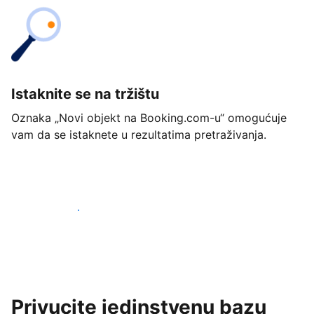
Istaknite se na tržištu
Oznaka „Novi objekt na Booking.com-u“ omogućuje
vam da se istaknete u rezultatima pretraživanja.
Započnite već danas
Privucite jedinstvenu bazu