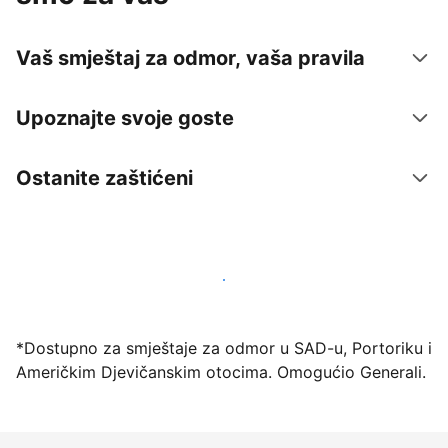
Vaš smještaj za odmor, vaša pravila
Upoznajte svoje goste
Ostanite zaštićeni
Počnite primati goste putem naše platforme već
danas
*Dostupno za smještaje za odmor u SAD-u, Portoriku i
Američkim Djevičanskim otocima. Omogućio Generali.