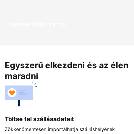
Keressen többet már ma
Egyszerű elkezdeni és az élen
maradni
Töltse fel szállásadatait
Zökkenőmentesen importálhatja szálláshelyének