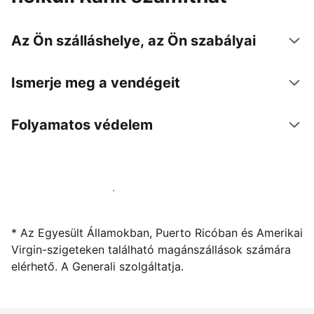
Az Ön szálláshelye, az Ön szabályai
Ismerje meg a vendégeit
Folyamatos védelem
Kínáljon szállást a segítségünkkel
* Az Egyesült Államokban, Puerto Ricóban és Amerikai
Virgin-szigeteken található magánszállások számára
elérhető. A Generali szolgáltatja.