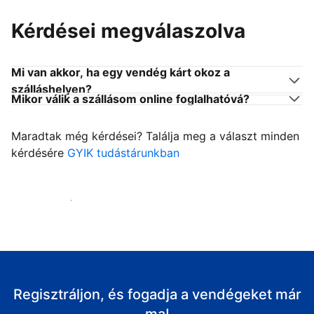
Kérdései megválaszolva
Mi van akkor, ha egy vendég kárt okoz a
szálláshelyen?
Mikor válik a szállásom online foglalhatóvá?
Maradtak még kérdései? Találja meg a választ minden
kérdésére
GYIK tudástárunkban
Fogadja vendégeit
Regisztráljon, és fogadja a vendégeket már