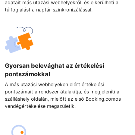
adatait más utazási webhelyekről, és elkerülheti a
túlfoglalást a naptár-szinkronizálással.
Gyorsan belevághat az értékelési
pontszámokkal
A más utazási webhelyeken elért értékelési
pontszámait a rendszer átalakítja, és megjeleníti a
szálláshely oldalán, mielőtt az első Booking.comos
vendégértékelése megszületik.