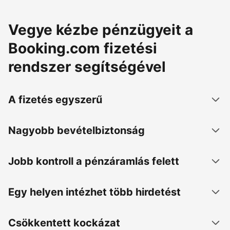
Vegye kézbe pénzügyeit a
Booking.com fizetési
rendszer segítségével
A fizetés egyszerű
Nagyobb bevételbiztonság
Jobb kontroll a pénzáramlás felett
Egy helyen intézhet több hirdetést
Csökkentett kockázat