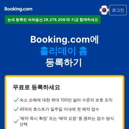
로그인
현재 등록된 숙박옵션 29,279,209개! 지금 함께하세요
아파트
Booking.com에
호텔
홀리데이 홈
게스트하우스
등록하기
비앤비
무료로 등록하세요
숙소 손해에 대한 최대 100만 달러 수준의 보호 조치
45%의 호스트가 일주일 이내에 첫 예약 접수
'예약 즉시 확정' 또는 '예약 요청' 중 원하는 접수 방식
선택