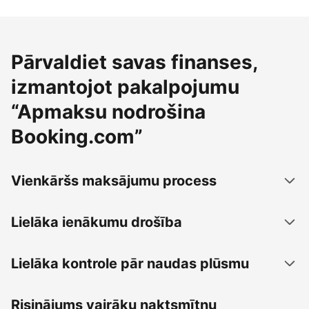
Pārvaldiet savas finanses,
izmantojot pakalpojumu
“Apmaksu nodrošina
Booking.com”
Vienkāršs maksājumu process
Lielāka ienākumu drošība
Lielāka kontrole pār naudas plūsmu
Risinājums vairāku naktsmītņu