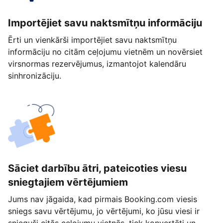
Importējiet savu naktsmītņu informāciju
Ērti un vienkārši importējiet savu naktsmītņu
informāciju no citām ceļojumu vietnēm un novērsiet
virsnormas rezervējumus, izmantojot kalendāru
sinhronizāciju.
Sāciet darbību ātri, pateicoties viesu
sniegtajiem vērtējumiem
Jums nav jāgaida, kad pirmais Booking.com viesis
sniegs savu vērtējumu, jo vērtējumi, ko jūsu viesi ir