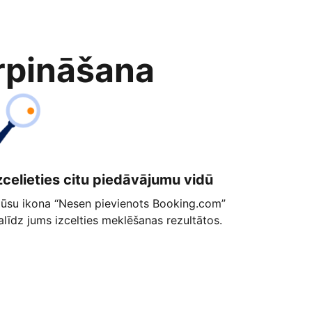
rpināšana
zcelieties citu piedāvājumu vidū
ūsu ikona “Nesen pievienots Booking.com”
alīdz jums izcelties meklēšanas rezultātos.