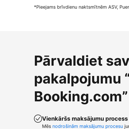
*Pieejams brīvdienu naktsmītnēm ASV, Puert
Pārvaldiet sa
pakalpojumu 
Booking.com”
Vienkāršs maksājumu process
Mēs
nodrošinām maksājumu procesu
ju