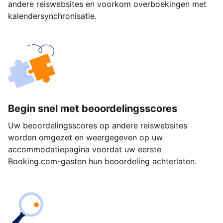
andere reiswebsites en voorkom overboekingen met
kalendersynchronisatie.
Begin snel met beoordelingsscores
Uw beoordelingsscores op andere reiswebsites
worden omgezet en weergegeven op uw
accommodatiepagina voordat uw eerste
Booking.com-gasten hun beoordeling achterlaten.