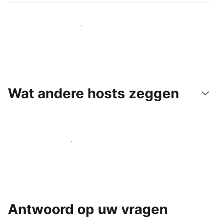
Bereik vandaag nog nieuwe gasten
Wat andere hosts zeggen
Word een van onze vele hosts
Antwoord op uw vragen