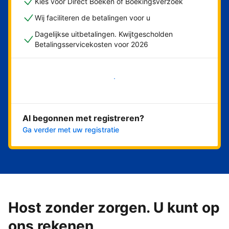
Kies voor Direct Boeken of Boekingsverzoek
Wij faciliteren de betalingen voor u
Dagelijkse uitbetalingen. Kwijtgescholden
Betalingsservicekosten voor 2026
Nu meteen beginnen
Al begonnen met registreren?
Ga verder met uw registratie
Host zonder zorgen. U kunt op
ons rekenen