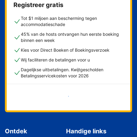
Registreer gratis
Tot $1 miljoen aan bescherming tegen
accommodatieschade
45% van de hosts ontvangen hun eerste boeking
binnen een week
Kies voor Direct Boeken of Boekingsverzoek
Wij faciliteren de betalingen voor u
Dagelijkse uitbetalingen. Kwijtgescholden
Betalingsservicekosten voor 2026
Nu meteen beginnen
Ontdek
Handige links