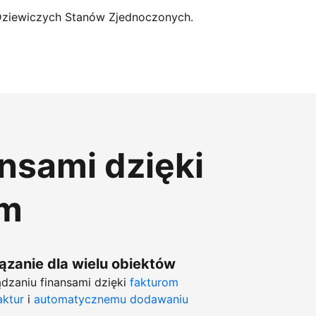
Dziewiczych Stanów Zjednoczonych.
ansami dzięki
om
zanie dla wielu obiektów
dzaniu finansami dzięki
fakturom
aktur
i
automatycznemu dodawaniu