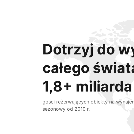
Dotrzyj do w
całego świat
1,8+ miliarda
gości rezerwujących obiekty na wynaje
sezonowy od 2010 r.