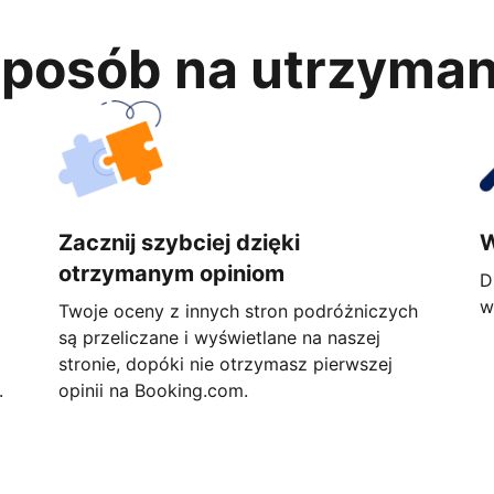
 sposób na utrzyma
Zacznij szybciej dzięki
W
otrzymanym opiniom
D
w
Twoje oceny z innych stron podróżniczych
są przeliczane i wyświetlane na naszej
stronie, dopóki nie otrzymasz pierwszej
.
opinii na Booking.com.