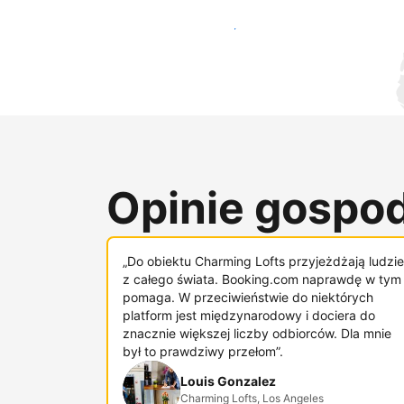
Dotrzyj do nowych gości już dziś
Opinie gospod
„Do obiektu Charming Lofts przyjeżdżają ludzie
z całego świata. Booking.com naprawdę w tym
pomaga. W przeciwieństwie do niektórych
platform jest międzynarodowy i dociera do
znacznie większej liczby odbiorców. Dla mnie
był to prawdziwy przełom”.
Louis Gonzalez
Charming Lofts, Los Angeles