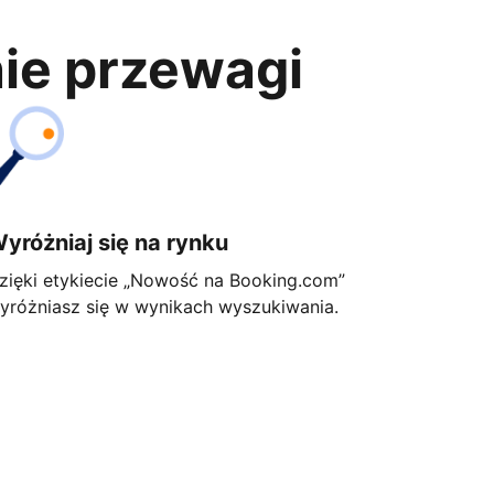
nie przewagi
yróżniaj się na rynku
zięki etykiecie „Nowość na Booking.com”
yróżniasz się w wynikach wyszukiwania.