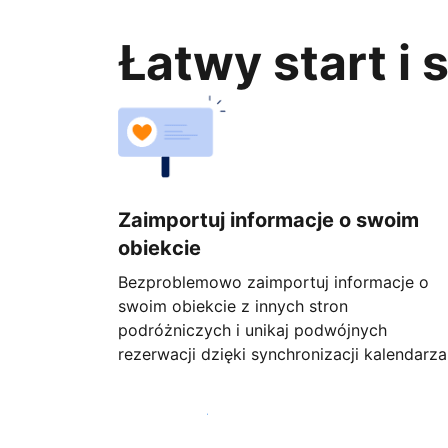
Łatwy start i
Zaimportuj informacje o swoim
obiekcie
Bezproblemowo zaimportuj informacje o
swoim obiekcie z innych stron
podróżniczych i unikaj podwójnych
rezerwacji dzięki synchronizacji kalendarza
Rozpocznij już dziś