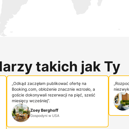
arzy takich jak Ty
„Odkąd zaczęłam publikować ofertę na
„Rozpoc
Booking.com, obłożenie znacznie wzrosło, a
niezwykl
goście dokonywali rezerwacji na pięć, sześć
miesięcy wcześniej”.
Zoey Berghoff
Gospodyni w USA