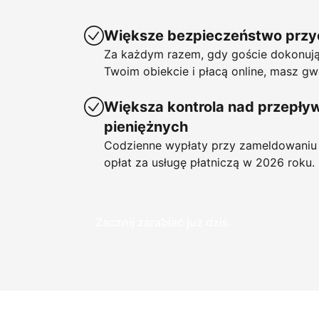
Większe bezpieczeństwo prz
Za każdym razem, gdy goście dokonują
Twoim obiekcie i płacą online, masz gw
Większa kontrola nad przepł
pieniężnych
Codzienne wypłaty przy zameldowaniu 
opłat za usługę płatniczą w 2026 roku.
Zacznij zarabiać już dziś