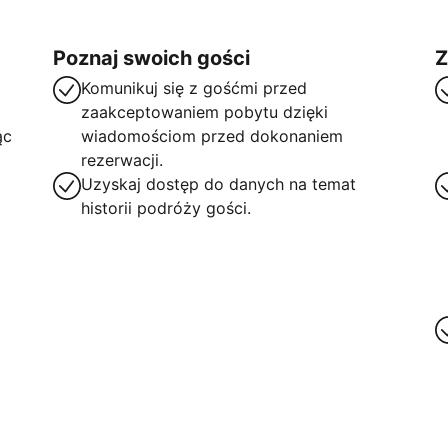
Poznaj swoich gości
Z
Komunikuj się z gośćmi przed
zaakceptowaniem pobytu dzięki
ąc
wiadomościom przed dokonaniem
rezerwacji.
Uzyskaj dostęp do danych na temat
historii podróży gości.