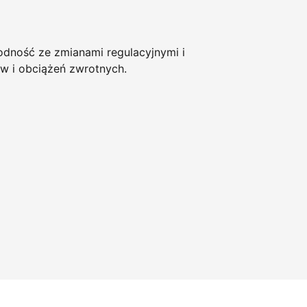
ność ze zmianami regulacyjnymi i
w i obciążeń zwrotnych.