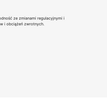
ność ze zmianami regulacyjnymi i
w i obciążeń zwrotnych.