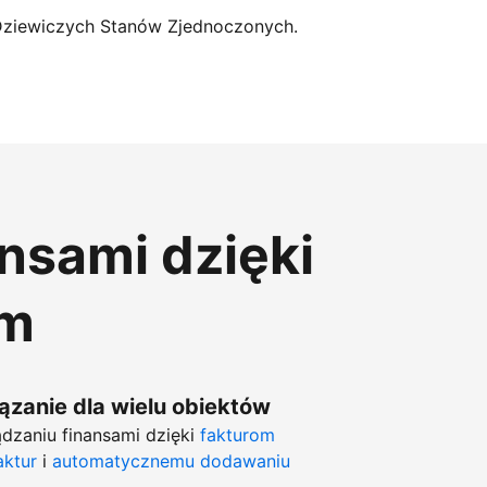
Dziewiczych Stanów Zjednoczonych.
ansami dzięki
om
zanie dla wielu obiektów
dzaniu finansami dzięki
fakturom
aktur
i
automatycznemu dodawaniu