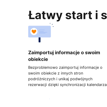
Łatwy start i
Zaimportuj informacje o swoim
obiekcie
Bezproblemowo zaimportuj informacje o
swoim obiekcie z innych stron
podróżniczych i unikaj podwójnych
rezerwacji dzięki synchronizacji kalendarza
Rozpocznij już dziś