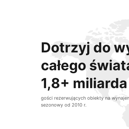
Dotrzyj do w
całego świat
1,8+ miliarda
gości rezerwujących obiekty na wynaje
sezonowy od 2010 r.