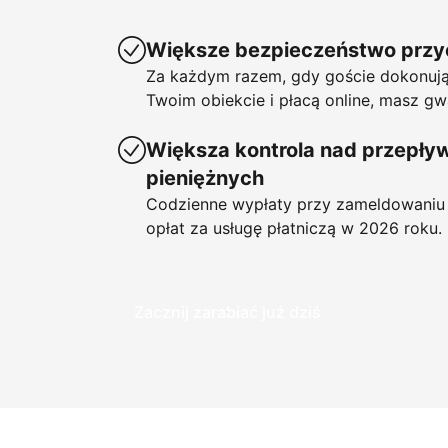
Większe bezpieczeństwo prz
Za każdym razem, gdy goście dokonują
Twoim obiekcie i płacą online, masz gw
Większa kontrola nad przepł
pieniężnych
Codzienne wypłaty przy zameldowaniu 
opłat za usługę płatniczą w 2026 roku.
Zacznij zarabiać już dziś