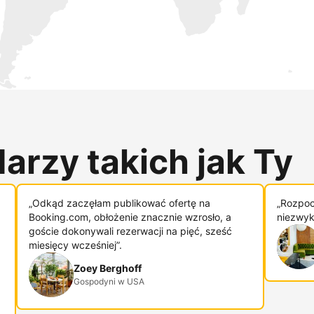
arzy takich jak Ty
„Odkąd zaczęłam publikować ofertę na
„Rozpoc
Booking.com, obłożenie znacznie wzrosło, a
niezwykl
goście dokonywali rezerwacji na pięć, sześć
miesięcy wcześniej”.
Zoey Berghoff
Gospodyni w USA