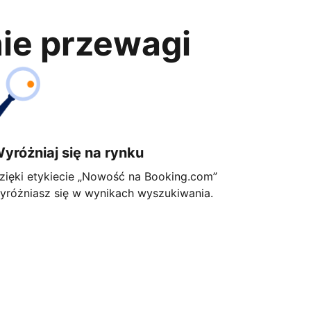
nie przewagi
yróżniaj się na rynku
zięki etykiecie „Nowość na Booking.com”
yróżniasz się w wynikach wyszukiwania.