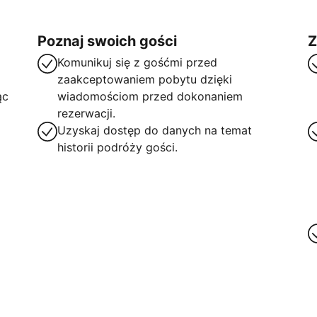
Poznaj swoich gości
Z
Komunikuj się z gośćmi przed
zaakceptowaniem pobytu dzięki
ąc
wiadomościom przed dokonaniem
rezerwacji.
Uzyskaj dostęp do danych na temat
historii podróży gości.