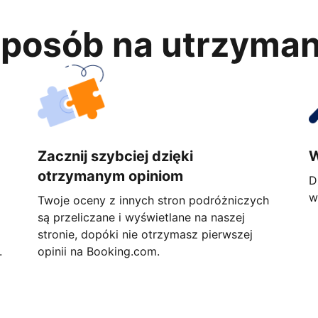
 sposób na utrzyma
Zacznij szybciej dzięki
W
otrzymanym opiniom
D
w
Twoje oceny z innych stron podróżniczych
są przeliczane i wyświetlane na naszej
stronie, dopóki nie otrzymasz pierwszej
.
opinii na Booking.com.