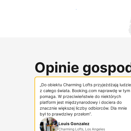
Dotrzyj do nowych gości już dziś
Opinie gospod
„Do obiektu Charming Lofts przyjeżdżają ludzie
z całego świata. Booking.com naprawdę w tym
pomaga. W przeciwieństwie do niektórych
platform jest międzynarodowy i dociera do
znacznie większej liczby odbiorców. Dla mnie
był to prawdziwy przełom”.
Louis Gonzalez
Charming Lofts, Los Angeles