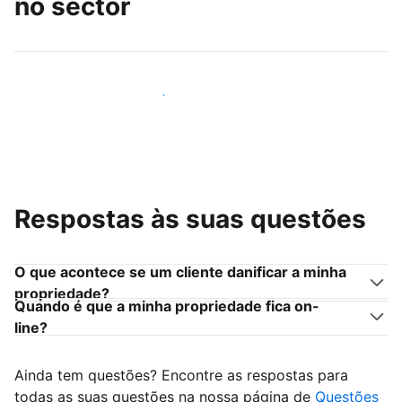
no sector
Junte-se a outros anfitriões como você
Respostas às suas questões
O que acontece se um cliente danificar a minha
propriedade?
Quando é que a minha propriedade fica on-
line?
Ainda tem questões? Encontre as respostas para
todas as suas questões na nossa página de
Questões