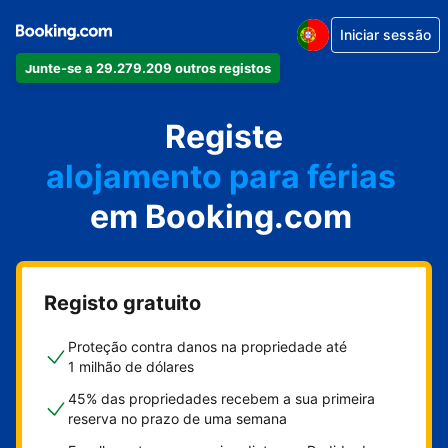
Iniciar sessão
Junte-se a 29.279.209 outros registos
o seu apartamento
o seu hotel
Registe
alojamento para férias
em Booking.com
a sua villa
o seu hostel
Registo gratuito
Proteção contra danos na propriedade até
1 milhão de dólares
45% das propriedades recebem a sua primeira
reserva no prazo de uma semana