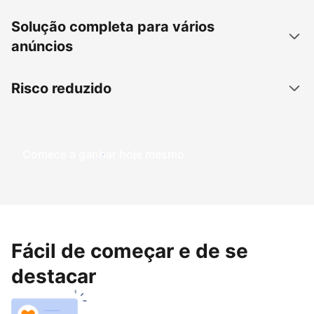
Solução completa para vários
anúncios
Risco reduzido
Comece a ganhar hoje mesmo
Fácil de começar e de se
destacar