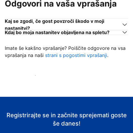
Odgovori na vaša vprašanja
Kaj se zgodi, če gost povzroči škodo v moji
nastanitvi?
Kdaj bo moja nastanitev objavljena na spletu?
Imate še kakšno vprašanje? Poiščite odgovore na vsa
vprašanja na naši
strani s pogostimi vprašanji
.
Začni sprejemati goste
Registrirajte se in začnite sprejemati goste
še danes!