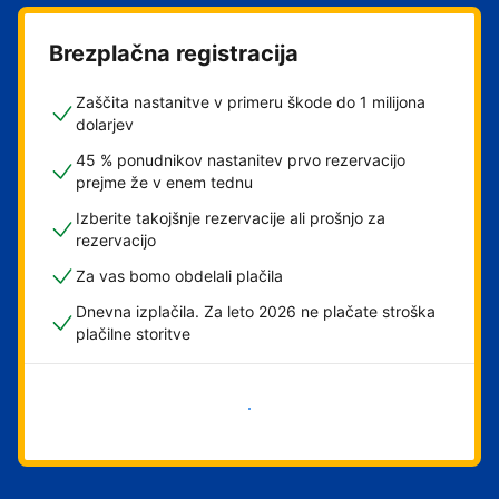
Brezplačna registracija
Zaščita nastanitve v primeru škode do 1 milijona
dolarjev
45 % ponudnikov nastanitev prvo rezervacijo
prejme že v enem tednu
Izberite takojšnje rezervacije ali prošnjo za
rezervacijo
Za vas bomo obdelali plačila
Dnevna izplačila. Za leto 2026 ne plačate stroška
plačilne storitve
Začni