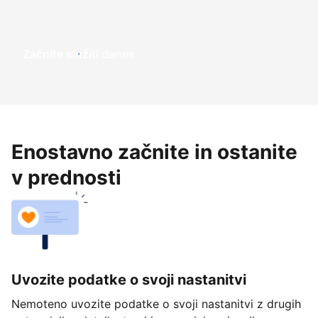
Začnite služiti danes
Enostavno začnite in ostanite
v prednosti
Uvozite podatke o svoji nastanitvi
Nemoteno uvozite podatke o svoji nastanitvi z drugih