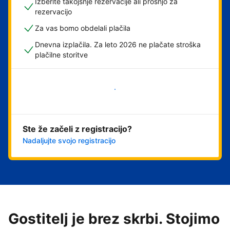
Izberite takojšnje rezervacije ali prošnjo za
rezervacijo
Za vas bomo obdelali plačila
Dnevna izplačila. Za leto 2026 ne plačate stroška
plačilne storitve
Začni
Ste že začeli z registracijo?
Nadaljujte svojo registracijo
Gostitelj je brez skrbi. Stojimo