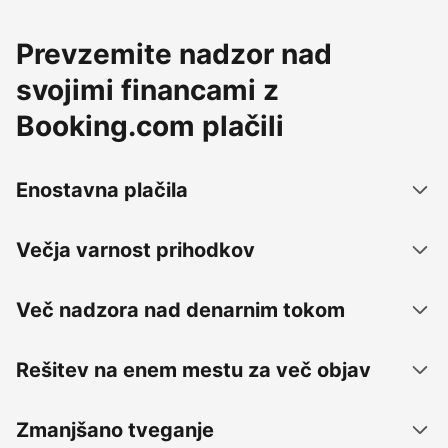
Prevzemite nadzor nad
svojimi financami z
Booking.com plačili
Enostavna plačila
Večja varnost prihodkov
Več nadzora nad denarnim tokom
Rešitev na enem mestu za več objav
Zmanjšano tveganje