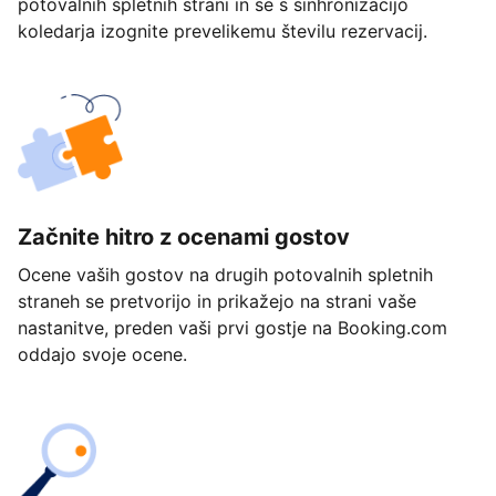
potovalnih spletnih strani in se s sinhronizacijo
koledarja izognite prevelikemu številu rezervacij.
Začnite hitro z ocenami gostov
Ocene vaših gostov na drugih potovalnih spletnih
straneh se pretvorijo in prikažejo na strani vaše
nastanitve, preden vaši prvi gostje na Booking.com
oddajo svoje ocene.