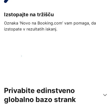
Izstopajte na tržišču
Oznaka ‘Novo na Booking.com’ vam pomaga, da
izstopate v rezultatih iskanj.
Začnite danes
Privabite edinstveno
globalno bazo strank