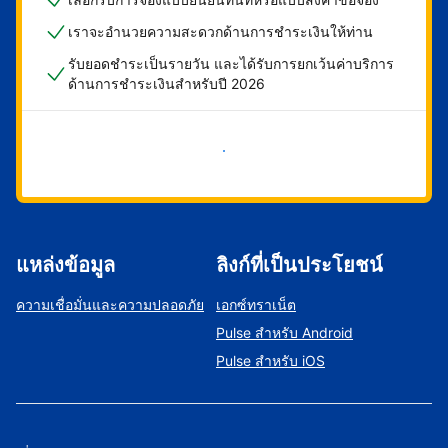
เราจะอำนวยความสะดวกด้านการชำระเงินให้ท่าน
รับยอดชำระเป็นรายวัน และได้รับการยกเว้นค่าบริการ
ด้านการชำระเงินสำหรับปี 2026
เริ่มดำเนินการเลย
แหล่งข้อมูล
ลิงก์ที่เป็นประโยชน์
ความเชื่อมั่นและความปลอดภัย
เอกซ์ทราเน็ต
Pulse สำหรับ Android
Pulse สำหรับ iOS