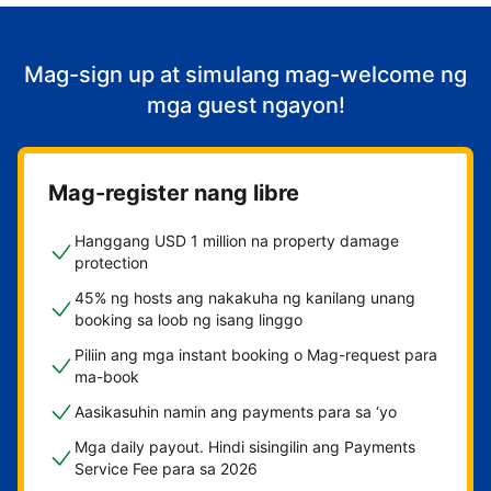
Mag-sign up at simulang mag-welcome ng
mga guest ngayon!
Mag-register nang libre
Hanggang USD 1 million na property damage
protection
45% ng hosts ang nakakuha ng kanilang unang
booking sa loob ng isang linggo
Piliin ang mga instant booking o Mag-request para
ma-book
Aasikasuhin namin ang payments para sa ‘yo
Mga daily payout. Hindi sisingilin ang Payments
Service Fee para sa 2026