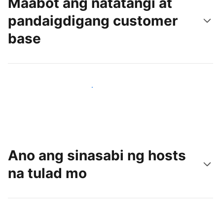
Maabot ang natatangi at
pandaigdigang customer
base
Makaabot ng mga bagong guest ngayon
Ano ang sinasabi ng hosts
na tulad mo