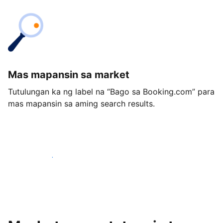
Mas mapansin sa market
Tutulungan ka ng label na “Bago sa Booking.com” para
mas mapansin sa aming search results.
Magsimula ngayon