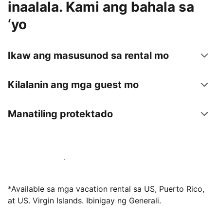
inaalala. Kami ang bahala sa
‘yo
Ikaw ang masusunod sa rental mo
Kilalanin ang mga guest mo
Manatiling protektado
Mag-host sa amin ngayon
*Available sa mga vacation rental sa US, Puerto Rico,
at US. Virgin Islands. Ibinigay ng Generali.