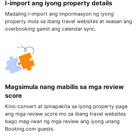
I-import ang iyong property details
Madaling i-import ang impormasyon ng iyong
property mula sa ibang travel websites at iwasan ang
overbooking gamit ang calendar sync.
Magsimula nang mabilis sa mga review
score
Kino-convert at ipinapakita sa iyong property page
ang mga review score mo sa ibang travel websites
bago mag-iwan ng mga review ang iyong unang
Booking.com guests.