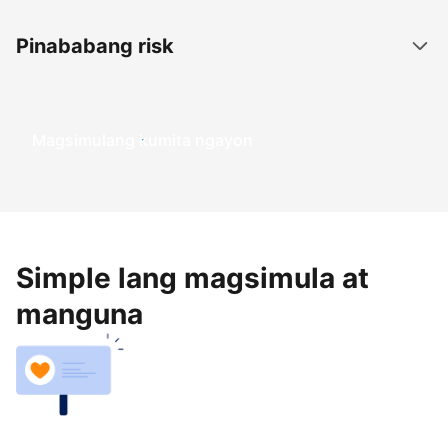
Pinababang risk
Magsimulang kumita ngayon
Simple lang magsimula at
manguna