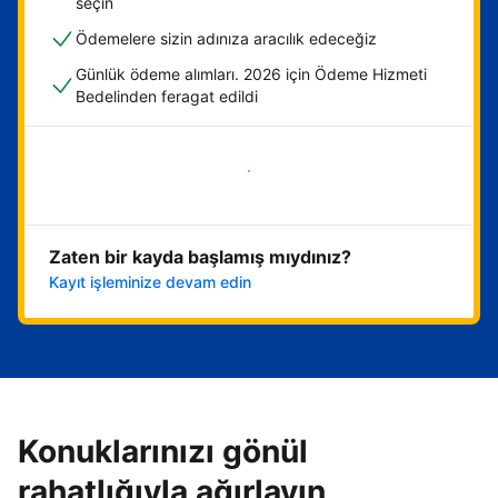
seçin
Ödemelere sizin adınıza aracılık edeceğiz
Günlük ödeme alımları. 2026 için Ödeme Hizmeti
Bedelinden feragat edildi
Hemen başla
Zaten bir kayda başlamış mıydınız?
Kayıt işleminize devam edin
Konuklarınızı gönül
rahatlığıyla ağırlayın,