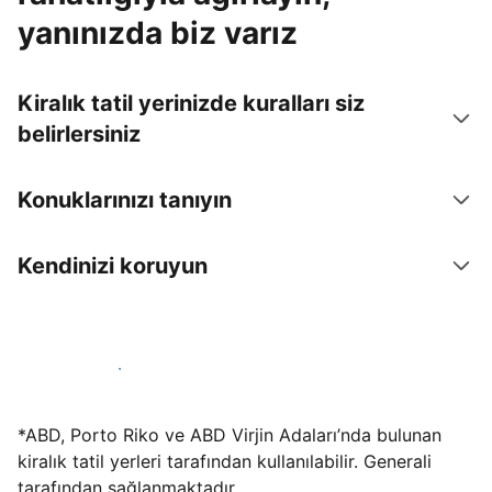
yanınızda biz varız
Kiralık tatil yerinizde kuralları siz
belirlersiniz
Konuklarınızı tanıyın
Kendinizi koruyun
Hemen tesis yayınla
*ABD, Porto Riko ve ABD Virjin Adaları’nda bulunan
kiralık tatil yerleri tarafından kullanılabilir. Generali
tarafından sağlanmaktadır.