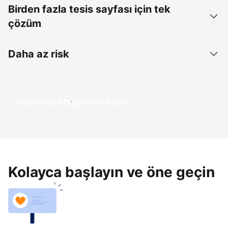
Birden fazla tesis sayfası için tek
çözüm
Daha az risk
Kazanmaya bugünden başla
Kolayca başlayın ve öne geçin