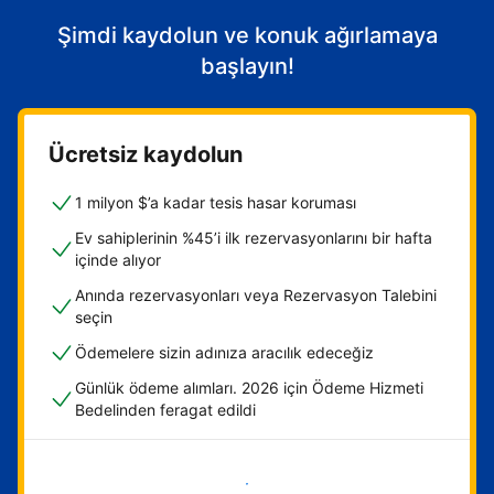
Şimdi kaydolun ve konuk ağırlamaya
başlayın!
Ücretsiz kaydolun
1 milyon $’a kadar tesis hasar koruması
Ev sahiplerinin %45’i ilk rezervasyonlarını bir hafta
içinde alıyor
Anında rezervasyonları veya Rezervasyon Talebini
seçin
Ödemelere sizin adınıza aracılık edeceğiz
Günlük ödeme alımları. 2026 için Ödeme Hizmeti
Bedelinden feragat edildi
Hemen başla