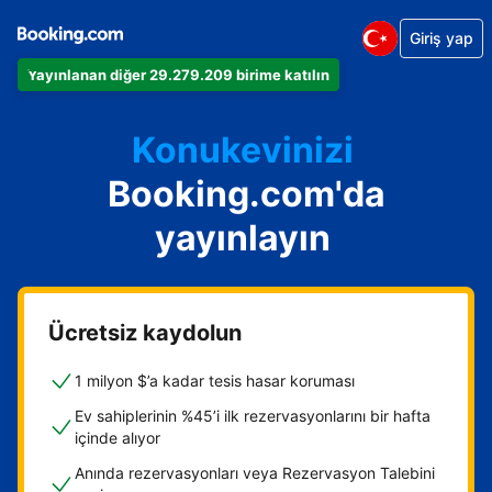
Dairenizi
Giriş yap
Otelinizi
Yayınlanan diğer 29.279.209 birime katılın
kiralık tatil yeri
Konukevinizi
Oda ve kahvaltı tesisinizi
Booking.com'da
yayınlayın
Ücretsiz kaydolun
1 milyon $’a kadar tesis hasar koruması
Ev sahiplerinin %45’i ilk rezervasyonlarını bir hafta
içinde alıyor
Anında rezervasyonları veya Rezervasyon Talebini