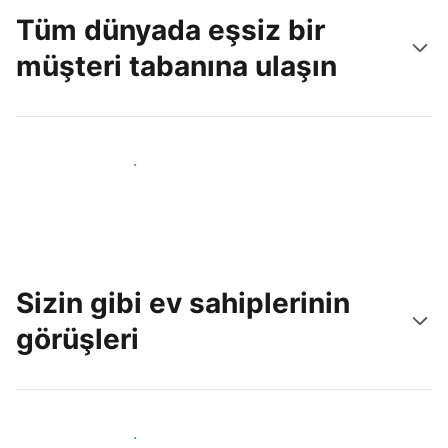
Tüm dünyada eşsiz bir
müşteri tabanına ulaşın
Hemen yeni konuklara ulaş
Sizin gibi ev sahiplerinin
görüşleri
Tesis sahipleri arasına katıl