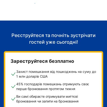
Розпочніть приймати гостей
Реєструйтеся та почніть зустрічати
гостей уже сьогодні!
Зареструйтеся безплатно
Захист помешкання від пошкоджень на суму до
1 млн доларів США
45% господарів помешкань отримують своє
перше бронювання протягом тижня
Ви самі обираєте отримувати миттєві
бронювання чи запити на бронювання