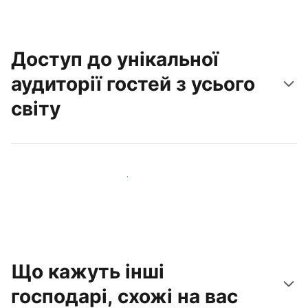
Доступ до унікальної
аудиторії гостей з усього
світу
Привабити нових гостей вже сьогодні
Що кажуть інші
господарі, схожі на вас