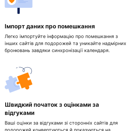
Імпорт даних про помешкання
Легко імпортуйте інформацію про помешкання з
інших сайтів для подорожей та уникайте надмірних
бронювань завдяки синхронізації календаря.
Швидкий початок з оцінками за
відгуками
Ваші оцінки за відгуками зі сторонніх сайтів для
подорожей конвертуються й показуються на