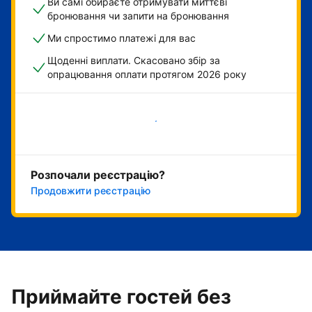
Ви самі обираєте отримувати миттєві
бронювання чи запити на бронювання
Ми спростимо платежі для вас
Щоденні виплати. Скасовано збір за
опрацювання оплати протягом 2026 року
Розпочати зараз
Розпочали реєстрацію?
Продовжити реєстрацію
Приймайте гостей без