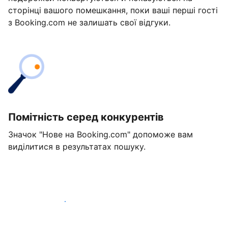
сторінці вашого помешкання, поки ваші перші гості
з Booking.com не залишать свої відгуки.
Помітність серед конкурентів
Значок "Нове на Booking.com" допоможе вам
виділитися в результатах пошуку.
Розпочати вже сьогодні