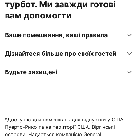
турбот. Ми завжди готові
вам допомогти
Ваше помешкання, ваші правила
Дізнайтеся більше про своїх гостей
Будьте захищені
Зареєструвати помешкання вже зараз
*Доступно для помешкань для відпустки у США,
Пуерто-Рико та на території США. Віргінські
острови. Надається компанією Generali.