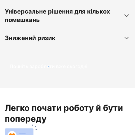
Універсальне рішення для кількох
помешкань
Знижений ризик
Почніть заробляти вже сьогодні
Легко почати роботу й бути
попереду