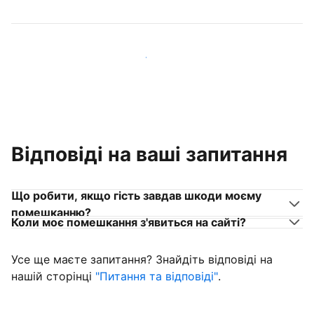
Приєднуйтеся до господарів, схожих на вас
Відповіді на ваші запитання
Що робити, якщо гість завдав шкоди моєму
помешканню?
Коли моє помешкання з'явиться на сайті?
Усе ще маєте запитання? Знайдіть відповіді на
нашій сторінці
"Питання та відповіді"
.