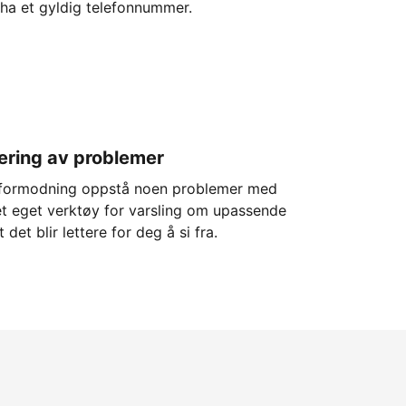
 ha et gyldig telefonnummer.
ering av problemer
 formodning oppstå noen problemer med
 et eget verktøy for varsling om upassende
 det blir lettere for deg å si fra.