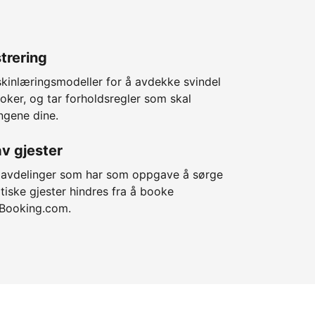
trering
skinlæringsmodeller for å avdekke svindel
oker, og tar forholdsregler som skal
ngene dine.
av gjester
e avdelinger som har som oppgave å sørge
tiske gjester hindres fra å booke
 Booking.com.