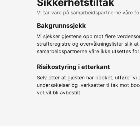
Sikkerhetstiltak
Vi tar vare på samarbeidspartnerne våre fo
Bakgrunnssjekk
Vi sjekker gjestene opp mot flere verden
strafferegistre og overvåkningslister slik at
samarbeidspartnerne våre ikke utsettes for 
Risikostyring i etterkant
Selv etter at gjesten har booket, utfører vi 
undersøkelser og iverksetter tiltak mot bo
vet vil bli avbestilt.