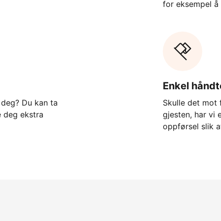
for eksempel å
Enkel håndt
s deg? Du kan ta
Skulle det mot
e deg ekstra
gjesten, har vi
oppførsel slik at