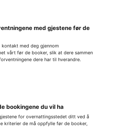
rventningene med gjestene før de
a kontakt med deg gjennom
et vårt før de booker, slik at dere sammen
orventningene dere har til hverandre.
de bookingene du vil ha
 gjestene for overnattingsstedet ditt ved å
 kriterier de må oppfylle før de booker,