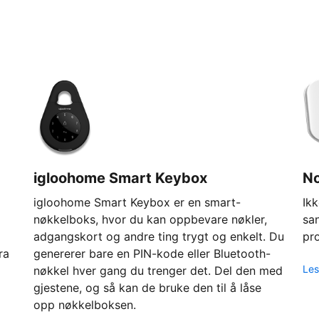
igloohome Smart Keybox
N
igloohome Smart Keybox er en smart-
Ikk
nøkkelboks, hvor du kan oppbevare nøkler,
sa
adgangskort og andre ting trygt og enkelt. Du
pro
ra
genererer bare en PIN-kode eller Bluetooth-
Les
nøkkel hver gang du trenger det. Del den med
gjestene, og så kan de bruke den til å låse
opp nøkkelboksen.