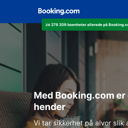
29 279 209 boenheter allerede på Booking.co
Med Booking.com er du
hender
Vi tar sikkerhet på alvor slik