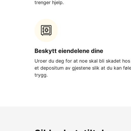
trenger hjelp.
Beskytt eiendelene dine
Uroer du deg for at noe skal bli skadet ho
et depositum av gjestene slik at du kan føl
trygg.