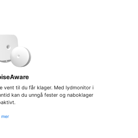
oiseAware
e vent til du får klager. Med lydmonitor i
nntid kan du unngå fester og naboklager
aktivt.
 mer