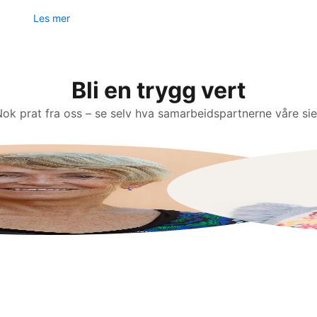
Les mer
Bli en trygg vert
ok prat fra oss – se selv hva samarbeidspartnerne våre sie