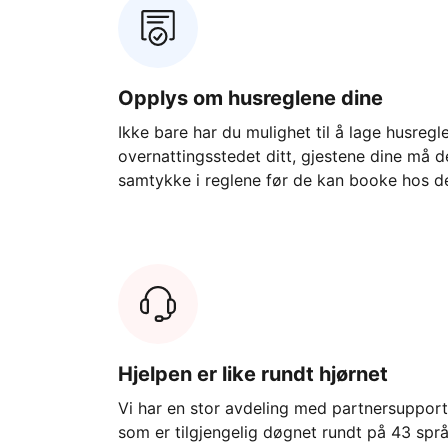
Opplys om husreglene dine
Ikke bare har du mulighet til å lage husregle
overnattingsstedet ditt, gjestene dine må 
samtykke i reglene før de kan booke hos d
Hjelpen er like rundt hjørnet
Vi har en stor avdeling med partnersuppor
som er tilgjengelig døgnet rundt på 43 språ