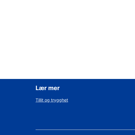
Lær mer
Tillit og trygghet