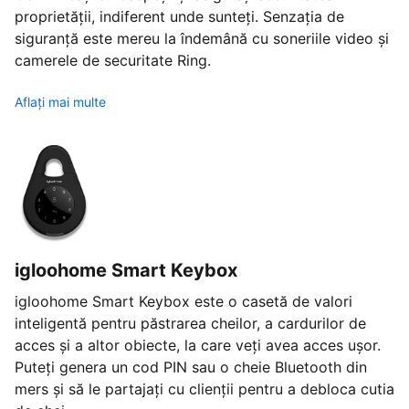
proprietății, indiferent unde sunteți. Senzația de
siguranță este mereu la îndemână cu soneriile video și
camerele de securitate Ring.
Aflaţi mai multe
igloohome Smart Keybox
igloohome Smart Keybox este o casetă de valori
inteligentă pentru păstrarea cheilor, a cardurilor de
acces și a altor obiecte, la care veți avea acces ușor.
Puteți genera un cod PIN sau o cheie Bluetooth din
mers și să le partajați cu clienții pentru a debloca cutia