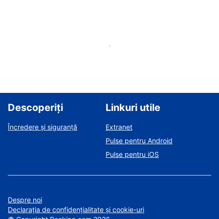
Listați-vă proprietatea
Descoperiți
Linkuri utile
Încredere și siguranță
Extranet
Pulse pentru Android
Pulse pentru iOS
Despre noi
Declarația de confidențialitate și cookie-uri