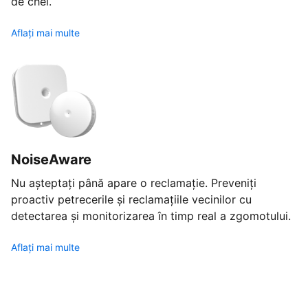
de chei.
Aflaţi mai multe
NoiseAware
Nu așteptați până apare o reclamație. Preveniți
proactiv petrecerile și reclamațiile vecinilor cu
detectarea și monitorizarea în timp real a zgomotului.
Aflaţi mai multe