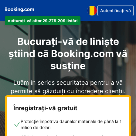
Autentificați-vă
Alăturați-vă altor 29.279.209 listări
Bucurați-vă de liniște
știind că Booking.com vă
susține
Luăm în serios securitatea pentru a vă
permite să găzduiți cu încredere clienții.
Înregistrați-vă gratuit
Protecție împotriva daunelor materiale de până la 1
milion de dolari