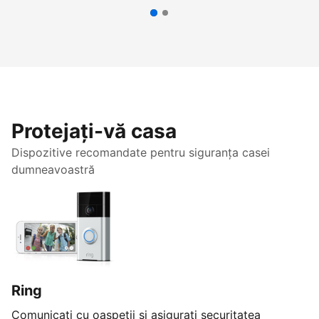
Protejați-vă casa
Dispozitive recomandate pentru siguranța casei
dumneavoastră
Ring
Comunicați cu oaspeții și asigurați securitatea