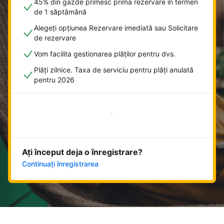
45% din gazde primesc prima rezervare în termen
de 1 săptămână
Alegeți opțiunea Rezervare imediată sau Solicitare
de rezervare
Vom facilita gestionarea plăților pentru dvs.
Plăți zilnice. Taxa de serviciu pentru plăți anulată
pentru 2026
Începeți acum
Ați început deja o înregistrare?
Continuați înregistrarea