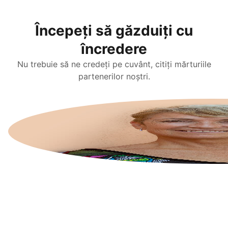
Începeți să găzduiți cu
încredere
Nu trebuie să ne credeți pe cuvânt, citiți mărturiile
partenerilor noștri.