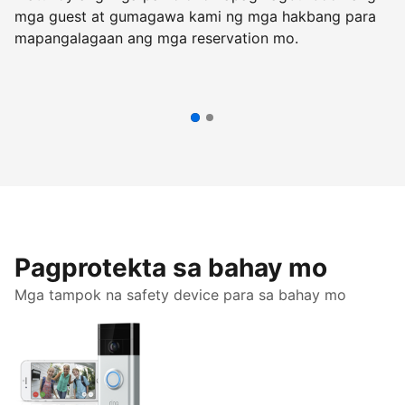
mga guest at gumagawa kami ng mga hakbang para
B
mapangalagaan ang mga reservation mo.
p
Pagprotekta sa bahay mo
Mga tampok na safety device para sa bahay mo