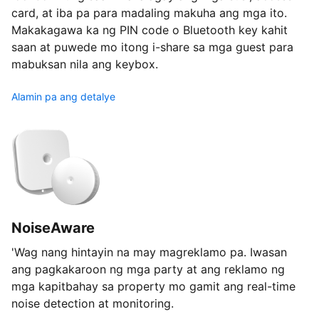
card, at iba pa para madaling makuha ang mga ito.
Makakagawa ka ng PIN code o Bluetooth key kahit
saan at puwede mo itong i-share sa mga guest para
mabuksan nila ang keybox.
Alamin pa ang detalye
NoiseAware
'Wag nang hintayin na may magreklamo pa. Iwasan
ang pagkakaroon ng mga party at ang reklamo ng
mga kapitbahay sa property mo gamit ang real-time
noise detection at monitoring.