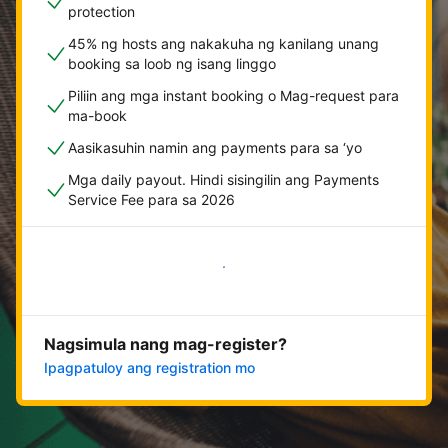
protection
45% ng hosts ang nakakuha ng kanilang unang
booking sa loob ng isang linggo
Piliin ang mga instant booking o Mag-request para
ma-book
Aasikasuhin namin ang payments para sa ‘yo
Mga daily payout. Hindi sisingilin ang Payments
Service Fee para sa 2026
Magsimula na
Nagsimula nang mag-register?
Ipagpatuloy ang registration mo