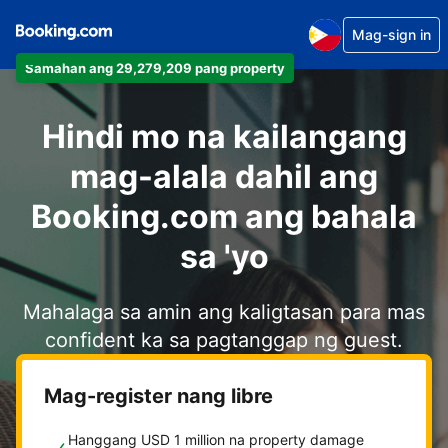
Mag-sign in
Samahan ang 29,279,209 pang property
Hindi mo na kailangang
mag-alala dahil ang
Booking.com ang bahala
sa 'yo
Mahalaga sa amin ang kaligtasan para mas
confident ka sa pagtanggap ng guest.
Mag-register nang libre
Hanggang USD 1 million na property damage