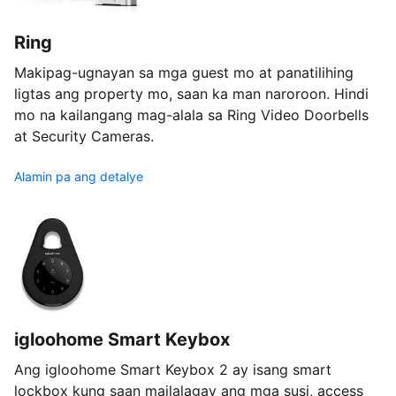
Ring
Makipag-ugnayan sa mga guest mo at panatilihing
ligtas ang property mo, saan ka man naroroon. Hindi
mo na kailangang mag-alala sa Ring Video Doorbells
at Security Cameras.
Alamin pa ang detalye
igloohome Smart Keybox
Ang igloohome Smart Keybox 2 ay isang smart
lockbox kung saan mailalagay ang mga susi, access