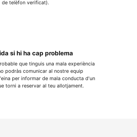
de telèfon verificat).
ida si hi ha cap problema
robable que tinguis una mala experiència
ho podràs comunicar al nostre equip
'eina per informar de mala conducta d'un
que torni a reservar al teu allotjament.