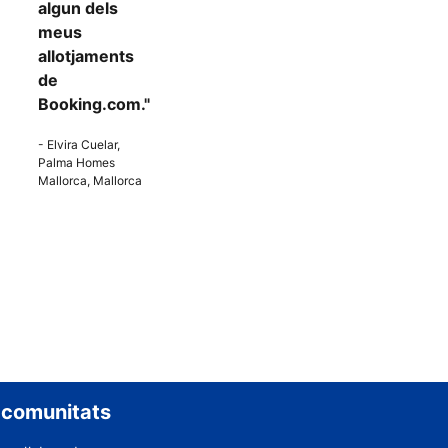
algun dels
meus
allotjaments
de
Booking.com."
- Elvira Cuelar,
Palma Homes
Mallorca, Mallorca
 comunitats