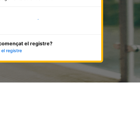
Comença ara
començat el registre?
el registre