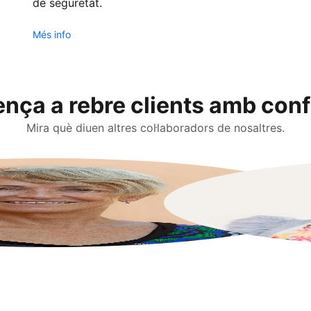
de seguretat.
Més info
ça a rebre clients amb con
Mira què diuen altres col·laboradors de nosaltres.