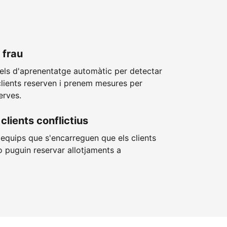
 frau
els d'aprenentatge automàtic per detectar
clients reserven i prenem mesures per
erves.
clients conflictius
equips que s'encarreguen que els clients
 puguin reservar allotjaments a