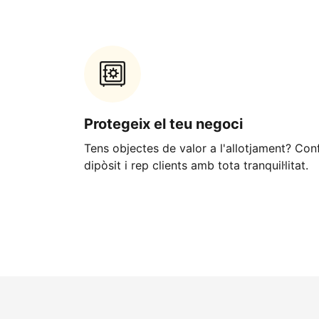
Protegeix el teu negoci
Tens objectes de valor a l'allotjament? Con
dipòsit i rep clients amb tota tranquil·litat.