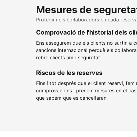
Mesures de segureta
Protegim els col·laboradors en cada reserva
Comprovació de l'historial dels cl
Ens assegurem que els clients no surtin a ca
sancions internacional perquè els col·labor
rebre clients amb seguretat.
Riscos de les reserves
Fins i tot després que el client reservi, fem
comprovacions i prenem mesures en el cas 
que sabem que es cancel·laran.