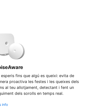
oiseAware
esperis fins que algú es queixi: evita de
era proactiva les festes i les queixes dels
ns al teu allotjament, detectant i fent un
uiment dels sorolls en temps real.
 info