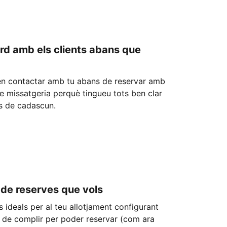
ord amb els clients abans que
den contactar amb tu abans de reservar amb
de missatgeria perquè tingueu tots ben clar
es de cadascun.
 de reserves que vols
s ideals per al teu allotjament configurant
n de complir per poder reservar (com ara