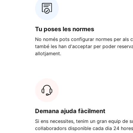
Tu poses les normes
No només pots configurar normes per als cl
també les han d'acceptar per poder reserva
allotjament.
Demana ajuda fàcilment
Si ens necessites, tenim un gran equip de s
col·laboradors disponible cada dia 24 hore