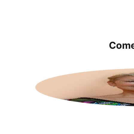
Comen