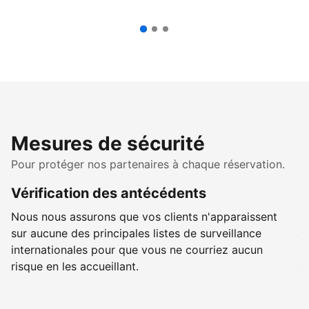
Mesures de sécurité
Pour protéger nos partenaires à chaque réservation.
Vérification des antécédents
R
Nous nous assurons que vos clients n'apparaissent
No
sur aucune des principales listes de surveillance
ap
internationales pour que vous ne courriez aucun
me
risque en les accueillant.
an