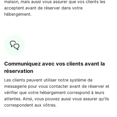
maison, mais aussi vous assurer que vos clients les
No
acceptent avant de réserver dans votre
so
hébergement.
qu
Communiquez avec vos clients avant la
A
réservation
c
Les clients peuvent utiliser notre système de
Tr
messagerie pour vous contacter avant de réserver et
au
vérifier que votre hébergement correspond à leurs
da
attentes. Ainsi, vous pouvez aussi vous assurer qu'ils
té
correspondent aux vôtres.