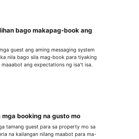
dihan bago makapag-book ang
mga guest ang aming messaging system
ka nila bago sila mag-book para tiyaking
 maaabot ang expectations ng isa't isa.
 mga booking na gusto mo
a tamang guest para sa property mo sa
eria na kailangan nilang maabot para ma-