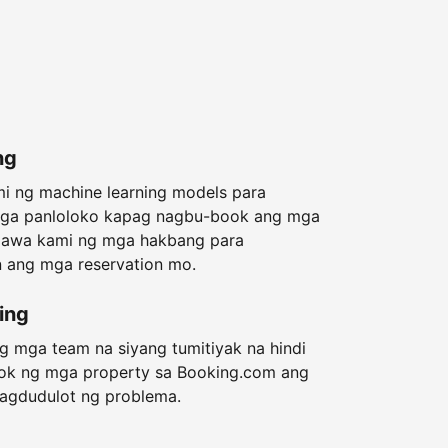
ng
 ng machine learning models para
ga panloloko kapag nagbu-book ang mga
gawa kami ng mga hakbang para
 ang mga reservation mo.
ing
 mga team na siyang tumitiyak na hindi
k ng mga property sa Booking.com ang
agdudulot ng problema.