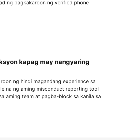
lad ng pagkakaroon ng verified phone
aksyon kapag may nangyaring
roon ng hindi magandang experience sa
ple na ng aming misconduct reporting tool
sa aming team at pagba-block sa kanila sa