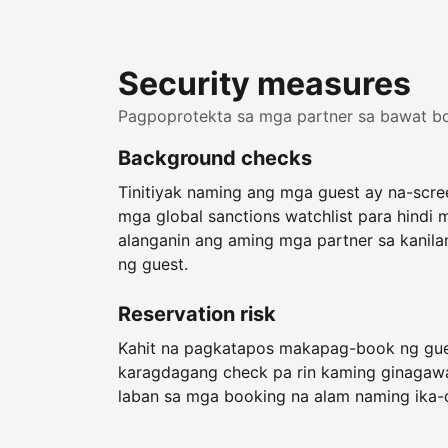
Security measures
Pagpoprotekta sa mga partner sa bawat b
Background checks
Tinitiyak naming ang mga guest ay na-scr
mga global sanctions watchlist para hindi 
alanganin ang aming mga partner sa kanil
ng guest.
Reservation risk
Kahit na pagkatapos makapag-book ng gu
karagdagang check pa rin kaming ginagaw
laban sa mga booking na alam naming ika-