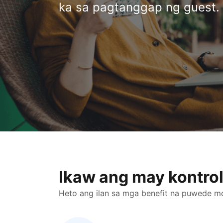
ka sa pagtanggap ng guest.
Ikaw ang may kontro
Heto ang ilan sa mga benefit na puwede mo