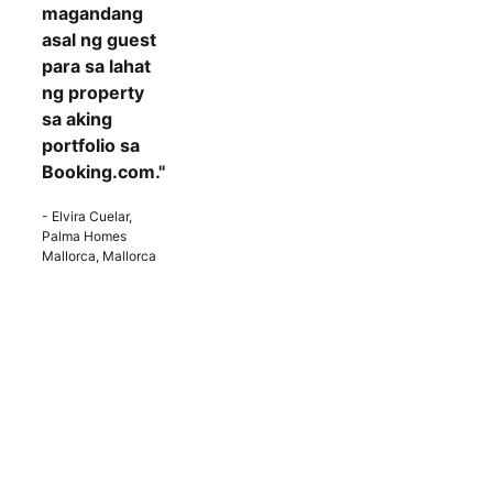
magandang
asal ng guest
para sa lahat
ng property
sa aking
portfolio sa
Booking.com."
- Elvira Cuelar,
Palma Homes
Mallorca, Mallorca