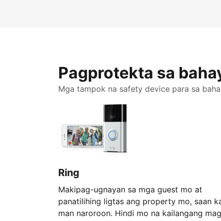
Pagprotekta sa baha
Mga tampok na safety device para sa bah
Ring
Makipag-ugnayan sa mga guest mo at
panatilihing ligtas ang property mo, saan k
man naroroon. Hindi mo na kailangang mag