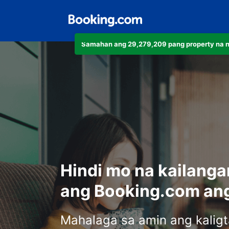
Samahan ang 29,279,209 pang property na 
Hindi mo na kailanga
ang Booking.com ang
Mahalaga sa amin ang kalig