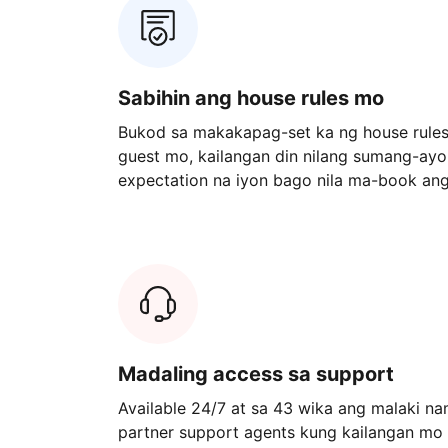
Sabihin ang house rules mo
Bukod sa makakapag-set ka ng house rule
guest mo, kailangan din nilang sumang-ay
expectation na iyon bago nila ma-book an
Madaling access sa support
Available 24/7 at sa 43 wika ang malaki n
partner support agents kung kailangan mo