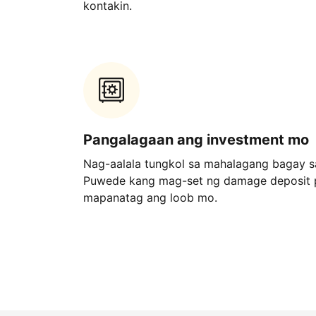
kontakin.
Pangalagaan ang investment mo
Nag-aalala tungkol sa mahalagang bagay 
Puwede kang mag-set ng damage deposit 
mapanatag ang loob mo.